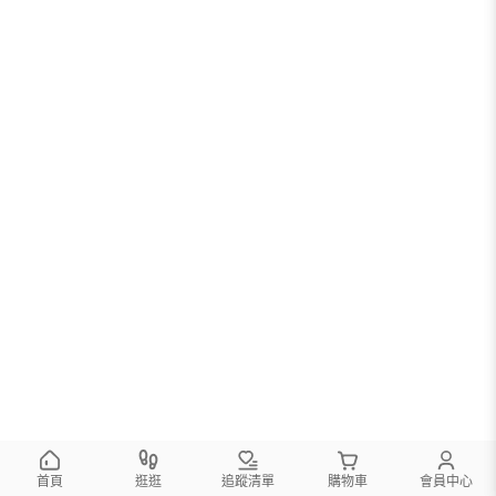
首頁
逛逛
追蹤清單
購物車
會員中心