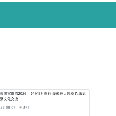
東盟電影節2026 」將於8月舉行 歷來最大規模 以電影
連繫文化交流
026-08-07
美通社