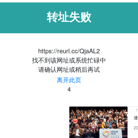
转址失败
https://reurl.cc/QjaAL2
找不到该网址或系统忙碌中
请确认网址或稍后再试
离开此页
4
「
2