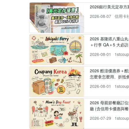
2026銀行美元定存
2026-08-07
信用卡
2026 基隆搭八重山
＋行李 QA＋5 大必訪，
2026-08-01
1stcou
2026 酷澎優惠券＋
怎麼拿怎麼用、折抵
2026-08-01
1stcou
2026 母親節餐廳訂位
廳 (含信用卡優惠與餐
2026-07-29
1stcou