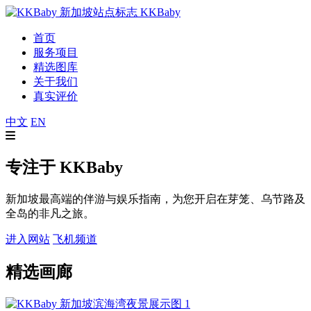
KKBaby
首页
服务项目
精选图库
关于我们
真实评价
中文
EN
专注于
KKBaby
新加坡最高端的伴游与娱乐指南，为您开启在芽笼、乌节路及
全岛的非凡之旅。
进入网站
飞机频道
精选画廊