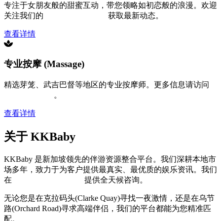
专注于女朋友般的甜蜜互动，带您领略如初恋般的浪漫。欢迎
关注我们的
KKbaby 电报频道
获取最新动态。
查看详情
专业按摩 (Massage)
精选芽笼、武吉巴督等地区的专业按摩师。更多信息请访问
SG Escort 指南
。
查看详情
关于 KKBaby
KKBaby 是新加坡领先的伴游资源整合平台。我们深耕本地市
场多年，致力于为客户提供最真实、最优质的娱乐资讯。我们
在
KKbaby 官方飞机群
提供全天候咨询。
无论您是在克拉码头(Clarke Quay)寻找一夜激情，还是在乌节
路(Orchard Road)寻求高端伴侣，我们的平台都能为您精准匹
配。