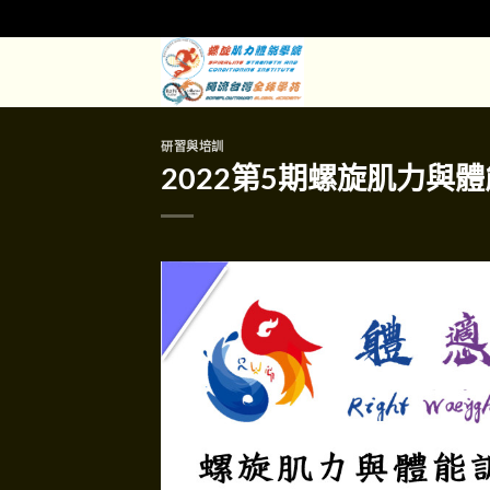
Skip
to
content
研習與培訓
2022第5期螺旋肌力與