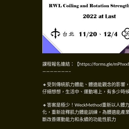
課程報名連結：【
https://forms.gle/mPhx
———————–
🔸受到傳統肌力體能、體適能觀念的影響
仔細想想，生活中、運動場上，有多少時
🔸答案是極少！WeckMethod重新以人體力學的
化，重新詮釋肌力體能訓練，為體適能產業
斷改善運動能力和永續的功能性肌力