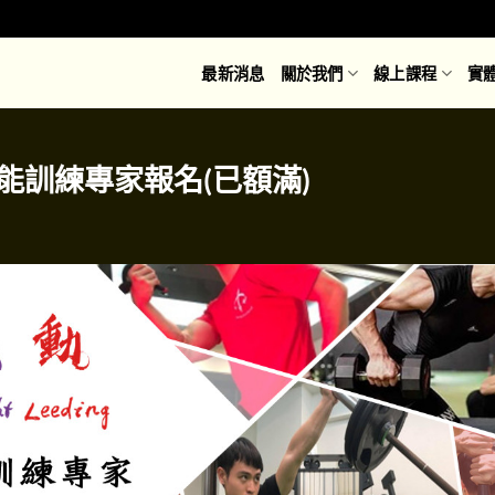
最新消息
關於我們
線上課程
實
體能訓練專家報名(已額滿)