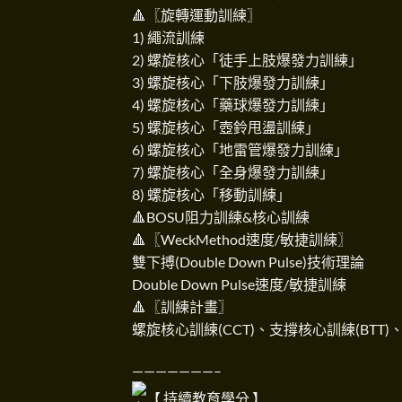
🔺〖旋轉運動訓練〗
1) 繩流訓練
2) 螺旋核心「徒手上肢爆發力訓練」
3) 螺旋核心「下肢爆發力訓練」
4) 螺旋核心「藥球爆發力訓練」
5) 螺旋核心「壺鈴甩盪訓練」
6) 螺旋核心「地雷管爆發力訓練」
7) 螺旋核心「全身爆發力訓練」
8) 螺旋核心「移動訓練」
🔺BOSU阻力訓練&核心訓練
🔺〖WeckMethod速度/敏捷訓練〗
雙下搏(Double Down Pulse)技術理論
Double Down Pulse速度/敏捷訓練
🔺〖訓練計畫〗
螺旋核心訓練(CCT)、支撐核心訓練(BTT
———————–
【 持續教育學分 】