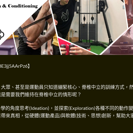
x8E3jj5AArPz6
】
，大眾、甚至是運動員只知道繃緊核心、脊椎中立的訓練方式，
候是需要我們維持在脊椎中立的情形呢？
角度思考(Ideation)，並探索(Exploration)各種不同的動作
帶來真相，從硬體(運動產品)與軟體(技術、思想)創新，幫助大