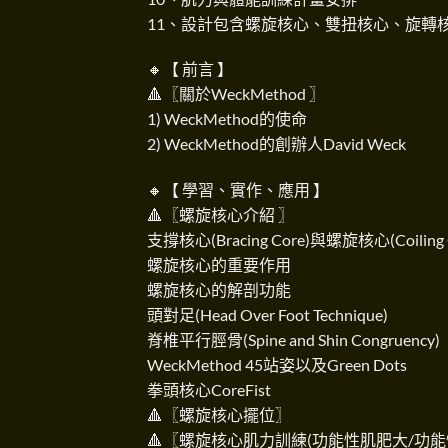
11、設計包含螺旋核心、雙扭核心、旋轉
🔸【 前言 】
🔺〖關於WeckMethod 〗
1) WeckMethod的使命
2) WeckMethod的創辦人David Weck
🔸【 學習、實作、應用 】
🔺〖螺旋核心介紹 〗
支撐核心(Bracing Core)與螺旋核心(Coiling
螺旋核心的重要作用
螺旋核心的解剖功能
頭對足(Head Over Foot Technique)
脊椎平行脛骨(Spine and Shin Congruency)
WeckMethod 45站姿以及Green Dots
拳頭核心CoreFist
🔺〖螺旋核心擺位〗
🔺〖螺旋核心肌力訓練(功能性肌肥大/功能