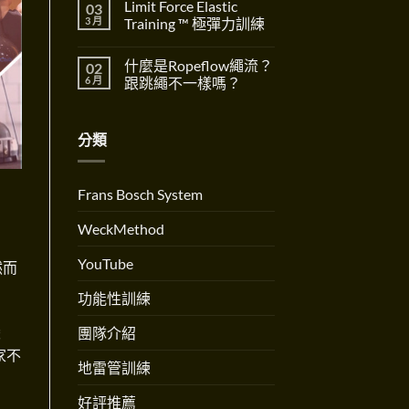
重
Limit Force Elastic
03
Well
Shift〉
留
要
for
中
言
3 月
Training ™ 極彈力訓練
性
Birth
The
全
在
尚
Importance
方
〈Limit
無
of
什麼是Ropeflow繩流？
02
位
Force
留
Dynamic
好
Elastic
言
6 月
跟跳繩不一樣嗎？
Systems〉
孕
Training
中
訓
™
在
尚
練
極
〈什
無
創
彈
麼
留
分類
辦
力
是
言
人
訓
Ropeflow
Andrew
練〉
繩
Martinez
中
流？
專
跟
Frans Bosch System
訪〉
跳
中
繩
不
WeckMethod
一
樣
嗎？〉
YouTube
然而
中
功能性訓練
變
團隊介紹
家不
地雷管訓練
好評推薦