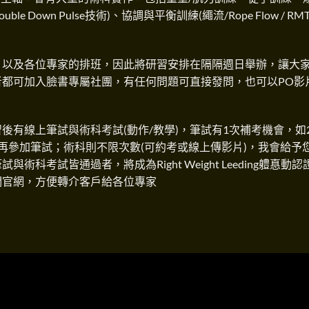
 Down Pulse技術)、協調與平衡訓練(繩流/Rope Flow / RM
，以及各位專家的排班，因此將研習安排在隔隔週日舉辦，讓大
都可加入臉書專屬社團，有任何問題可直接發問，也可以PO影
後有線上筆試與術科考試(動作/教學)，筆試有1次補考機會，如
再參加筆試；術科則不限次數(可約考或線上傳影片)，我會給予
考試皆通過者，將成為Right Weight Leeding軆惪動認
們官網，方便轉介客戶給各位專家