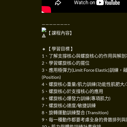
———————–
【 課程內容】
🔸【 學習目標 】
1、了解支撐核心與螺旋核心的作用與解剖
2、學習螺旋核心的擺位
3、應用極彈力(Limit Force Elas
(Position)
4、螺旋核心重量/肌力訓練(功能性肌肥大/
5、螺旋核心於支撐核心的應用
6、螺旋核心爆發力訓練(專項肌力)
7、螺旋核心速度/敏捷訓練
8、旋轉運動訓練整合 (Transition)
9、每一種動作都要考慮全身的骨骼排列與
10、肌力與體能訓練計畫安排