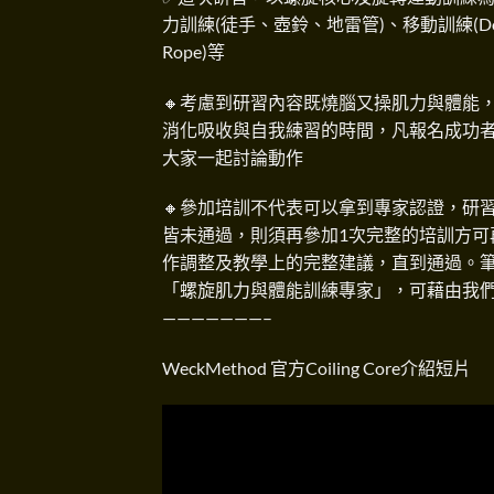
力訓練(徒手、壺鈴、地雷管)、移動訓練(Double
Rope)等
🔸考慮到研習內容既燒腦又操肌力與體能
消化吸收與自我練習的時間，凡報名成功者
大家一起討論動作
🔸參加培訓不代表可以拿到專家認證，研習
皆未通過，則須再參加1次完整的培訓方可
作調整及教學上的完整建議，直到通過。筆試與術科
「螺旋肌力與體能訓練專家」，可藉由我
———————–
WeckMethod 官方Coiling Core介紹短片