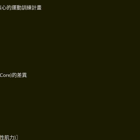
核心的運動訓練計畫
 Core)的差異
性肌力)〗