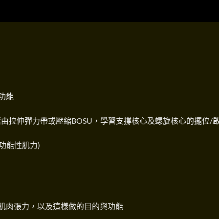
功能
tic)訓練，藉由拉伸彈力帶或壓縮BOSU，學習支撐核心及螺旋核心的擺位/
功能性肌力)
肌肉張力，以及這樣做的目的與功能