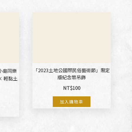
「2023土地公國際民俗藝術節」限定
 小島同樂
版紀念幣吊飾
 × 輕黏土
NT$
100
加入購物車