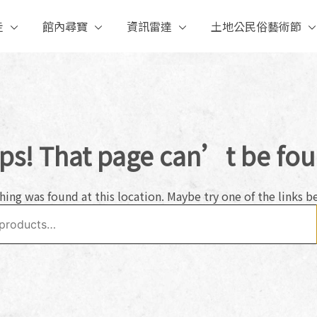
走
館內尋寶
資訊雷達
土地公民俗藝術節
靈。 土地公的正式名稱是「福德正神」，台語稱為「土地公」，
海外華語等社區的信仰與奉祀文化之外，也展出各種為感謝土地
ps! That page can’t be fou
thing was found at this location. Maybe try one of the links b