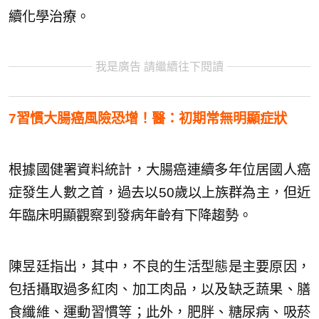
續化學治療。
我是廣告 請繼續往下閱讀
7習慣大腸癌風險恐增！醫：初期常無明顯症狀
根據國健署資料統計，大腸癌連續多年位居國人癌
症發生人數之首，過去以50歲以上族群為主，但近
年臨床明顯觀察到發病年齡有下降趨勢。
陳昱廷指出，其中，不良的生活型態是主要原因，
包括攝取過多紅肉、加工肉品，以及缺乏蔬果、膳
食纖維、運動習慣等；此外，肥胖、糖尿病、吸菸