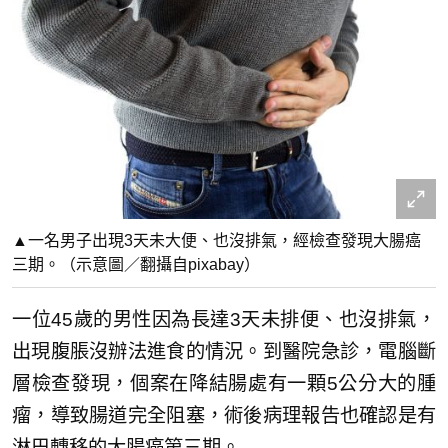
▲一名男子出現3天未大便、也沒排氣，經檢查發現大腸癌
三期。（示意圖／翻攝自pixabay）
一位45歲的男性因為長達3天未排便、也沒排氣，
出現腹脹沒辦法進食的情況。到醫院急診，電腦斷
層檢查發現，個案在降結腸處有一顆5公分大的腫
瘤，導致腸道完全阻塞，術後病理報告也確認是有
淋巴轉移的大腸癌第三期。