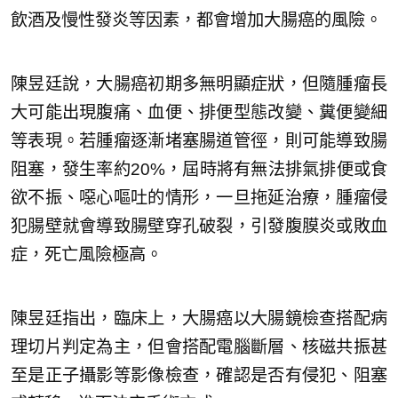
飲酒及慢性發炎等因素，都會增加大腸癌的風險。
陳昱廷說，大腸癌初期多無明顯症狀，但隨腫瘤長
大可能出現腹痛、血便、排便型態改變、糞便變細
等表現。若腫瘤逐漸堵塞腸道管徑，則可能導致腸
阻塞，發生率約20%，屆時將有無法排氣排便或食
欲不振、噁心嘔吐的情形，一旦拖延治療，腫瘤侵
犯腸壁就會導致腸壁穿孔破裂，引發腹膜炎或敗血
症，死亡風險極高。
陳昱廷指出，臨床上，大腸癌以大腸鏡檢查搭配病
理切片判定為主，但會搭配電腦斷層、核磁共振甚
至是正子攝影等影像檢查，確認是否有侵犯、阻塞