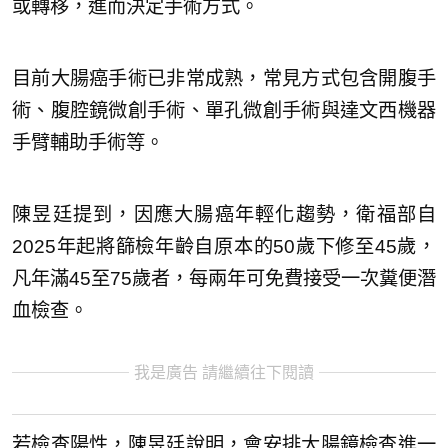
或轉移，進而決定手術方式。
目前大腸癌手術已非常成熟，常見方式包含開腹手
術、腹腔鏡微創手術、單孔微創手術與達文西機器
手臂輔助手術等。
陳昱廷提到，因應大腸癌年輕化趨勢，衛福部自
2025年起將篩檢年齡自原本的50歲下修至45歲，
凡年滿45至75歲者，每兩年可免費接受一次糞便潛
血檢查。
我是廣告 請繼續往下閱讀
若檢查陽性，陳昱廷說明，會安排大腸鏡檢查進一