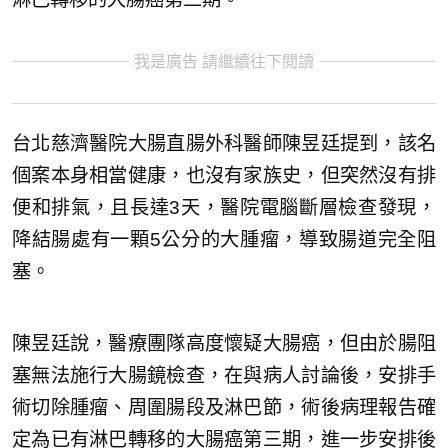
我是廣告 請繼續往下閱讀
台北慈濟醫院大腸直腸外科醫師陳昱廷提到，該名
個案本身相當健康，也沒有家族史，但突然沒有排
便和排氣，且長達3天，醫院電腦斷層檢查發現，
降結腸處有一顆5公分的大腫瘤，導致腸道完全阻
塞。
陳昱廷說，醫療團隊高度懷疑大腸癌，但由於腸阻
塞無法施行大腸鏡檢查，在與病人討論後，安排手
術切除腫瘤、周圍腸段及淋巴節，術後病理報告確
定為已有淋巴轉移的大腸癌第三期，進一步安排後