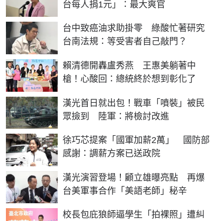
台每人捐1元」：最大爽官
台中致癌油求助掛零 綠酸忙著研究
台南法規：等受害者自己敲門？
賴清德開轟盧秀燕 王惠美躺著中
槍！心酸回：總統終於想到彰化了
漢光首日就出包！戰車「噴裝」被民
眾撿到 陸軍：將檢討改進
徐巧芯提案「國軍加薪2萬」 國防部
感謝：調薪方案已送政院
漢光演習登場！顧立雄曝亮點 再爆
台美軍事合作「美語老師」秘辛
校長包庇狼師逼學生「拍裸照」遭糾