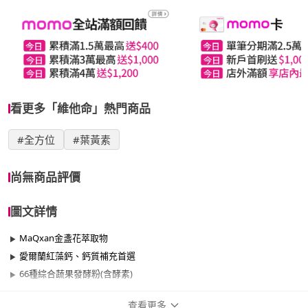
看更多「維他命」熱門商品
#全方位
#葉黃素
尚無商品評價
圖文詳情
MaQxan金盞花萃取物
愛爾蘭紅藻鈣、鈣質補充首選
66種綜合蔬果發酵粉(含酵素)
查看更多