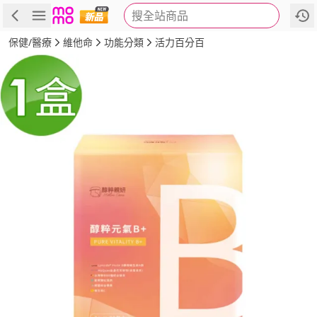
搜全站商品
商品
評價
詳情
規格
推薦
保健/醫療
維他命
功能分類
活力百分百