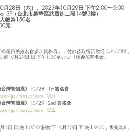
0月28日（六）、2023年10月29日 下午2:00〜5:00
taipei 3F（台北市萬華區武昌街二段14號3樓）
數為150名 
00元
松尾裕美簽名會參加資格劵』，付款後取得活動通 QR CODE。
六)或10月29日(日)下午1:30至d/art 1樓參加簽名會。
初個展》10/28 - 1st 簽名會
.com/go/matsuohiromi_001
初個展》10/29 - 2nd 簽名會
.com/go/matsuohiromi_002
月1日(日)晚上07:00開始至10月20日(五)晚上9:00，售完為止