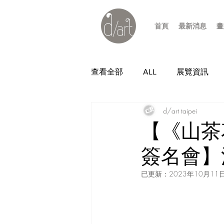
首頁
最新消息
畫
查看全部
ALL
展覽資訊
d/art taipei
【《山茶
簽名會】
已更新：
2023年10月11