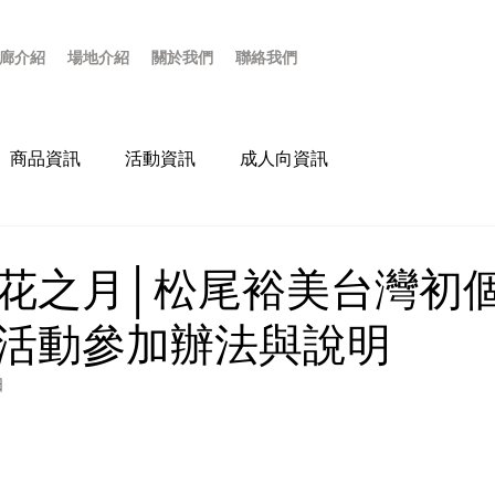
廊介紹
場地介紹
關於我們
聯絡我們
商品資訊
活動資訊
成人向資訊
花之月│松尾裕美台灣初
活動參加辦法與說明
日