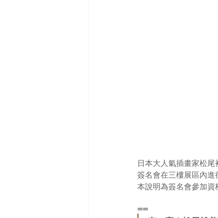
日本大人氣插畫家松尾裕美
簽名會在三樓展區內進
本說明為簽名會參加資
==