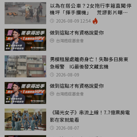
以為在搭公車？2女拖行李箱直闖停
機坪「揮手攔機」 荒謬影片曝網
傻眼
2026-08-09 12:54
做到這點才有資格說愛你
台灣癌症基金會
男模租屋處離奇身亡！失聯多日房東
急報警 IG最後發文藏玄機
2026-08-09
做到這點才有資格說愛你
台灣癌症基金會
《陽光女子》串流上線！7.7億票房電
影在家就能看
2026-08-07