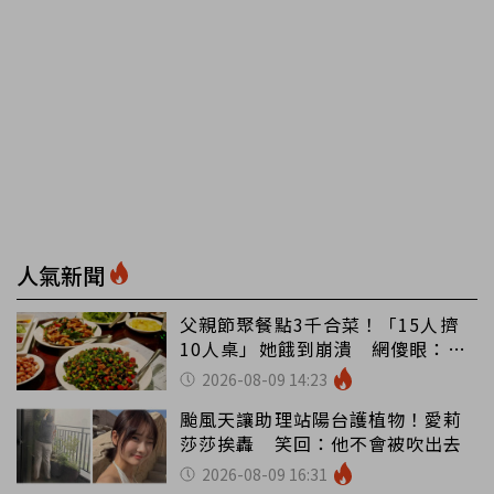
人氣新聞
父親節聚餐點3千合菜！「15人擠
10人桌」她餓到崩潰 網傻眼：讓
店家看笑話
2026-08-09 14:23
颱風天讓助理站陽台護植物！愛莉
莎莎挨轟 笑回：他不會被吹出去
2026-08-09 16:31