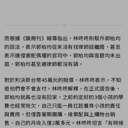
而根據《鏡周刊》報導指出，林咚咚則駁斥郭柏均
的說法，表示郭柏均從來沒有找律師談離婚，甚至
表示連侵害配偶權的官司中，郭柏均與雪碧均未出
庭，郭柏均甚至連律師都沒有請。
對於判決新台幣45萬元的賠償，林咚咚表示，不知
道他們會不會支付。林咚咚解釋，在正式提告後，
郭柏均就再也沒有回家，之前約定好的3個小孩的學
費也經常拖欠，自己只能一肩扛起養育小孩的責任
與費用，但僅靠著開團購、接業配與上購物台銷
售，自己的月收入僅2萬多元。林咚咚坦言「有時候