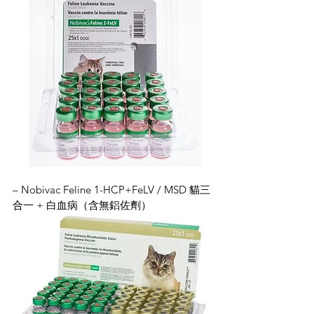
– Nobivac Feline 1-HCP+FeLV / MSD 貓三
合一 + 白血病（含無鋁佐劑）