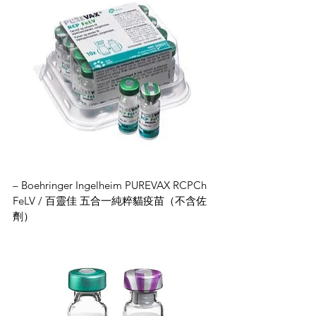
– Boehringer Ingelheim PUREVAX RCPCh 
FeLV / 百靈佳 五合一純粹貓疫苗（不含佐
劑）