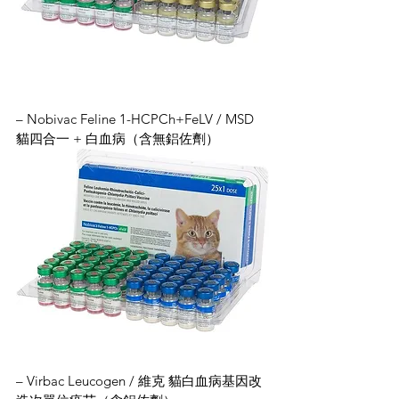
– Nobivac Feline 1-HCPCh+FeLV / MSD 
貓四合一 + 白血病（含無鋁佐劑）
– Virbac Leucogen / 維克 貓白血病基因改