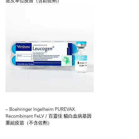
造次單位疫苗（含鋁佐劑）
– Boehringer Ingelheim PUREVAX 
Recombinant FeLV / 百靈佳 貓白血病基因
重組疫苗（不含佐劑）