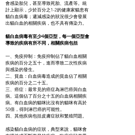
會感染胎兒，甚至導致死胎、流產等。統
計上顯示，少於百分之1-2的健康家貓患有
貓白血病毒；遞減感染的狀況很少會發展
出貓白血的相關疾病，也不具有傳染力。
貓白血病毒有至少4個亞型，每一個亞型會
導致的疾病有所不同，相關疾病包括
一、免疫抑制：免疫抑制佔了貓白血相關
疾病的百分之五十，進而導致二次性疾病
與感染的發生。
二、貧血：白血病毒造成的貧血佔了相關
疾病的百分之二十五。
三、癌症：最常見的癌症為淋巴癌與白血
病。這個佔了百分之十五的白血病相關疾
病。有白血病的貓咪比沒有的貓咪有高於
50倍，得到淋巴癌的可能性。
四、其他疾病包括皮膚症狀和繁殖問題。
感染貓白血病的症狀，典型來說，貓咪會