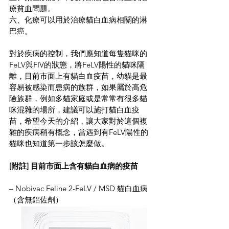
療貧血問題。
六、化療可以用於治療貓白血病相關的淋
巴癌。
對於疾病的控制，我們應知道每隻貓咪的
FeLV與FIV的狀態，將FeLV陽性的貓咪隔
離，目前市面上有貓白血疫苗，幼貓是最
容易被感染而患病的族群，如果屬於高危
險族群，例如多貓家庭或是常常有很多貓
咪混雜的場所，建議可以施打貓白血疫
苗，希望今天的介紹，讓大家對於這個複
雜的疾病稍有概念，當遇到有FeLV陽性的
貓咪也知道第一步該怎麼做。
[附註] 目前市面上含有貓白血病的疫苗
– Nobivac Feline 2-FeLV / MSD 貓白血病
（含無鋁佐劑）