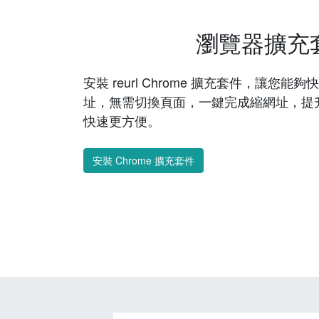
瀏覽器擴充
安裝 reurl Chrome 擴充套件，讓您
址，無需切換頁面，一鍵完成縮網址，提
快速更方便。
安裝 Chrome 擴充套件