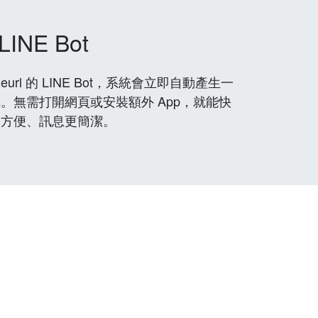
LINE Bot
rl 的 LINE Bot，系統會立即自動產生一
。無需打開網頁或安裝額外 App，就能快
更方便、訊息更簡潔。