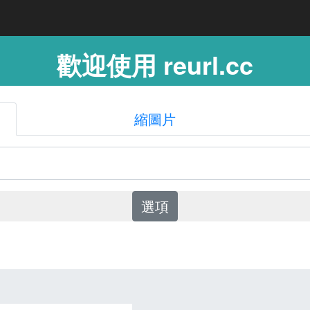
歡迎使用 reurl.cc
縮圖片
選項