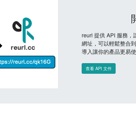
reurl 提供 API
網址，可以輕鬆整合
導入讓你的產品更易
查看 API 文件