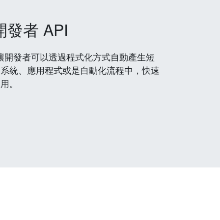
開發者 API
 服務，讓開發者可以透過程式化方式自動產生短
到系統、應用程式或是自動化流程中，快速
使用。