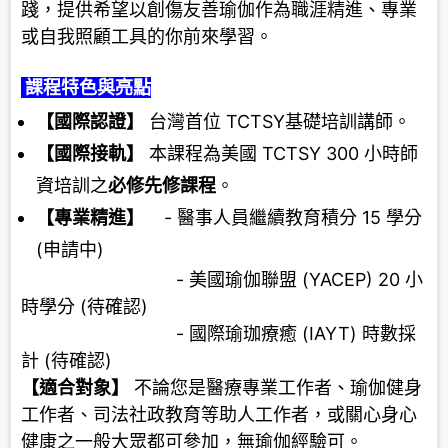
踐，提供希望以創傷友善瑜伽作為職涯精進、專業
或自我照顧工具的你前來學習。
課程特色與亮點
【國際認證】
台灣首位 TCTSY基礎培訓講師。
【國際接軌】
本課程為美國 TCTSY 300 小時師
資培訓之
必修先修課程
。
【專業精進】
- 醫事人員繼續教育積分 15 學分
(申請中)
- 美國瑜伽聯盟 (YACEP) 20 小
時學分 (待確認)
- 國際瑜珈療癒 (IAYT) 時數採
計 (待確認)
【適合對象】
不論您是醫療專業工作者、瑜伽健身
工作者、司法社政教育等助人工作者，或關心身心
健康之一般大眾都可參加，無瑜伽經驗可。