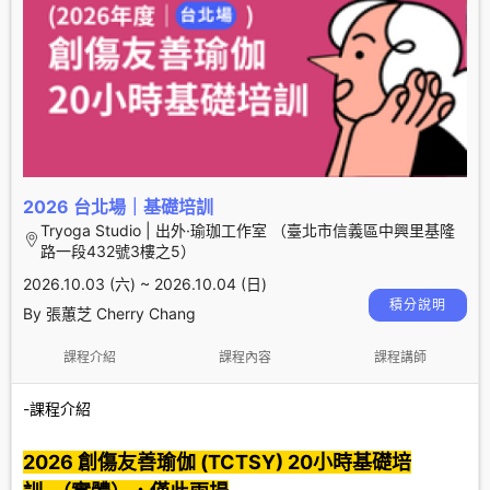
2026 台北場｜基礎培訓
Tryoga Studio | 出外·瑜珈工作室 （臺北市信義區中興里基隆
路一段432號3樓之5）
2026.10.03 (六) ~ 2026.10.04 (日)
積分說明
By 張蕙芝 Cherry Chang
課程介紹
課程內容
課程講師
-課程介紹
2026 創傷友善瑜伽 (TCTSY) 20
小時基礎培