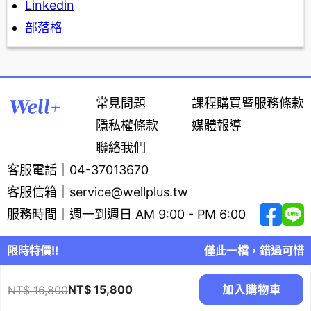
Linkedin
部落格
常見問題
課程購買暨服務條款
隱私權條款
媒體報導
聯絡我們
客服電話
｜
04-37013670
客服信箱
｜
service@wellplus.tw
服務時間
｜
週一到週日 AM 9:00 - PM 6:00
限時特價!!
僅此一檔，錯過可惜
Copyright WELLPLUS © 2023. All Rights Reserved.
NT$ 15,800
加入購物車
NT$ 16,800