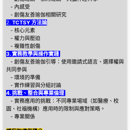
- 內感受
- 創傷友善瑜伽相關研究
2.
TCTSY 方法論
- 核心元素
- 權力與壓迫
- 複雜性創傷
3. 實務教學與操作實踐
- 創傷友善瑜伽引導：使用邀請式語言、選擇權與
共同參與
- 環境的準備
- 實作練習與分組討論
4. 挑戰、整合與專業倫理
- 實務應用的挑戰：不同專業場域（如醫療、校
園、社福機構）應用時的限制與應對策略。
- 專業關係