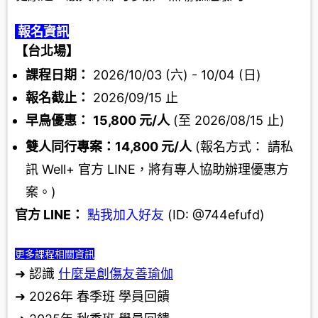
報名資訊
【台北場】
課程日期：
2026/10/03 (六) - 10/04 (日)
報名截止：
2026/09/15 止
早鳥優惠：
15,800
元
/
人
(至 2026/08/15 止)
雙人同行專案：
14,800
元
/
人
(報名方式： 請私
訊 Well+ 官方 LINE，將有專人協助辦理優惠方
案。)
官方
LINE
：
點我加入好友
(ID: @744efufd)
更多課程相關資訊
➜ 認識
什麼是創傷友善瑜伽
➜ 2026年 春季班
學員回饋