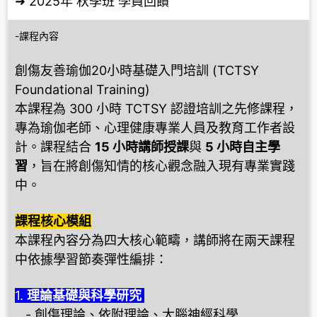
➜ 2025年 秋季班
學員回饋
-課程內容
創傷友善瑜伽20小時基礎入門培訓 (TCTSY
Foundational Training)
本課程為 300 小時 TCTSY 認證培訓之先修課程，
專為瑜伽老師、心理健康專業人員及教育工作者設
計。課程結合
15 小時講師授課
與
5 小時自主學
習
，旨在將創傷知情的核心觀念融入現有專業實踐
中。
課程核心模組
本課程內容分為四大核心範疇，講師將在兩天課程
中依據學習節奏彈性編排：
1.
理論基礎與科學研究
- 創傷理論、依附理論、大腦神經科學