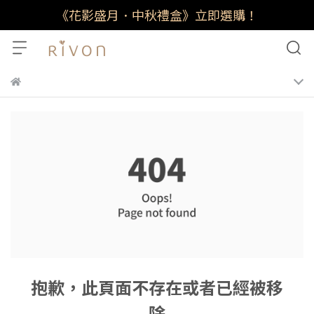
《花影盛月．中秋禮盒》立即選購！
抱歉，此頁面不存在或者已經被移
除