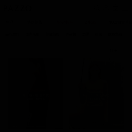
0
新品
熱銷補貨
聯名4折起
2件6折
NO.1熱賣蕾
品牌主打
優惠活動
美圖顯瘦
雲朵棉
防曬
涼感
風格支線
特
排序