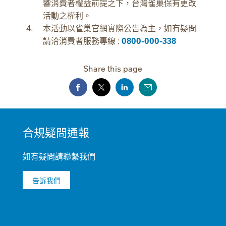
響消費者權益前提之下，台灣雀巢保有更改
活動之權利。
本活動以雀巢官網實際公告為主，如有疑問
請洽消費者服務專線 :
0800-000-338
Share this page
MINI
合規疑問通報
FOOTER
如有疑問請聯繫我們
告訴我們