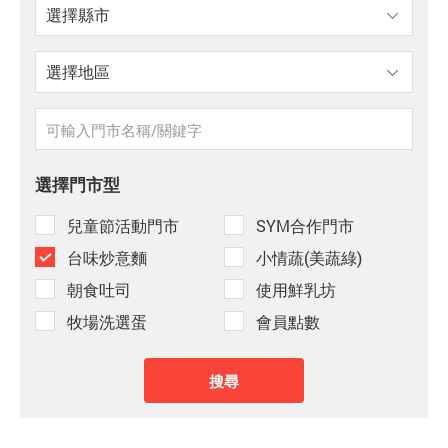
選擇門市型
兒童節活動門市
SYM合作門市
台味炒意麵
小情蔬(美蔬綠)
朝食吐司
使用鮮乳坊
牧場洗選蛋
會員點數
搜尋