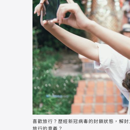
喜歡旅行？歷經新冠病毒的封鎖狀態，解封
旅行的意義？