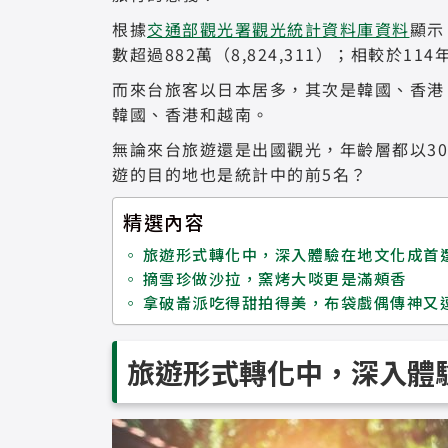
根據
交通部觀光署觀光統計資料庫資料
顯示
數超過882萬（8,824,311）；相較於1
而來台旅客以日本居多，其次是韓國、香港
韓國、香港和越南。
無論來台旅遊還是出國觀光，年齡層都以30
遊的目的地也是統計中的前5名？
精選內容
旅遊形式轉化中，深入體驗在地文化成首
摘雪珍做沙拉，窯烤大啖更是滿頰香
拿破崙派吃得甜拍得美，布袋戲偶傳神又
旅遊形式轉化中，
深入體