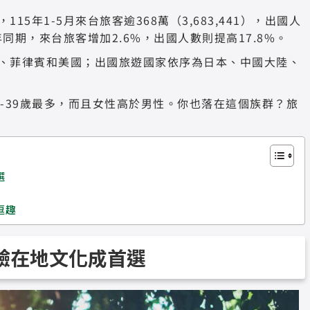
，115年1-5月來台旅客逾368萬（3,683,441），出國人
14年同期，來台旅客增加2.6%，出國人數則提高17.8%。
、菲律賓和美國；出國旅遊國家依序為日本、中國大陸、
-39歲最多，而且女性高於男性。你也落在這個族群？旅
選
逗趣
驗在地文化
成首選