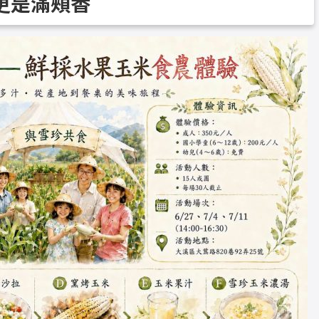
更是滿頰香