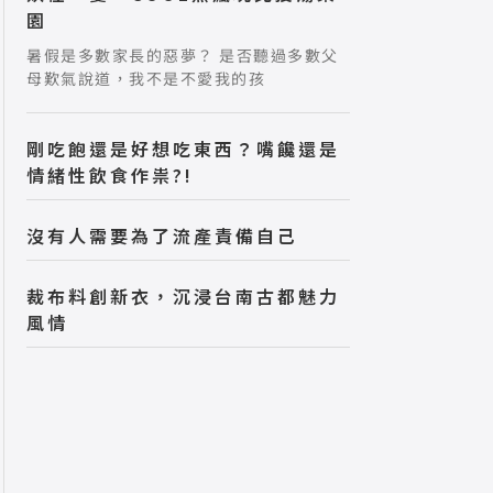
園
暑假是多數家長的惡夢？ 是否聽過多數父
母歎氣說道，我不是不愛我的孩
剛吃飽還是好想吃東西？嘴饞還是
情緒性飲食作祟?!
沒有人需要為了流產責備自己
裁布料創新衣，沉浸台南古都魅力
風情