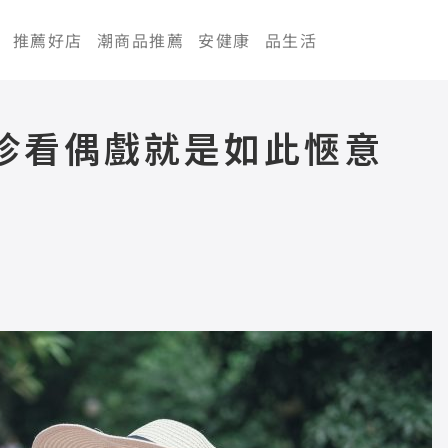
推薦好店
潮商品推薦
安健康
品生活
珍看偶戲就是如此愜意