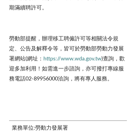
期滿續聘許可。
勞動部提醒，辦理移工聘僱許可等相關法令規
定、公告及解釋令等，皆可於勞動部勞動力發展
署網站
(
網址：
https://www.wda.gov.tw
)
查詢，歡
迎多加利用！如需進一步諮詢，亦可撥打專線服
務電話
02-89956000
洽詢，將有專人服務。
業務單位:勞動力發展署