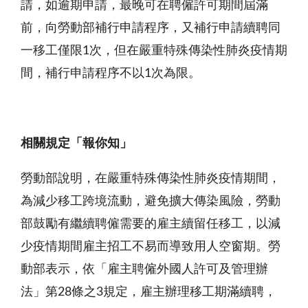
請，如逾期申請，最晚可在聘僱許可期間屆滿
前，向勞動部補行申請程序，又補行申請續聘同
一移工僅限
1
次，但在嚴重特殊傳染性肺炎疫情期
間，補行申請程序不以
1
次為限。
相關規定「報你知」
勞動部說明，在嚴重特殊傳染性肺炎疫情期間，
為減少移工跨境流動，避免擴大傳染風險，勞動
部鼓勵有繼續聘僱需要的雇主續留任移工，以減
少疫情期間雇主招工不易而導致用人空窗期。勞
動部表示，依「雇主聘僱外國人許可及管理辦
法」第
28
條之
3
規定，雇主辦理移工期滿續聘，