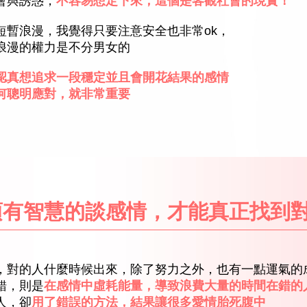
會與誘惑，
不容易想定下來，這個是客觀社會的現實！
短暫浪漫，我覺得只要注意安全也非常ok，
浪漫的權力是不分男女的
認真想追求一段穩定並且會開花結果的感情
何聰明應對，就非常重要
須有智慧的談感情，才能真正找到
，對的人什麼時候出來，除了努力之外，也有一點運氣的
錯，則是
在感情中虛耗能量，導致浪費大量的時間在錯的
人，卻
用了錯誤的方法，結果讓很多愛情胎死腹中