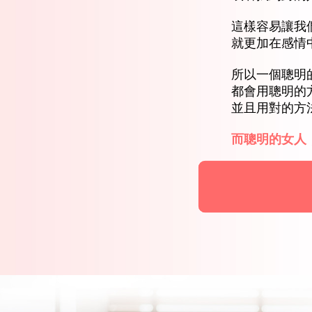
這樣容易讓我
就更加在感情
所以一個聰明
都會用聰明的
並且用對的方
而聰明的女人