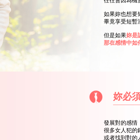
往往會因為機
如果妳也想要
畢竟享受短暫
但是如果
妳是
那在感情中如
妳必
發展對的感情
很多女人犯的
或者找到對的