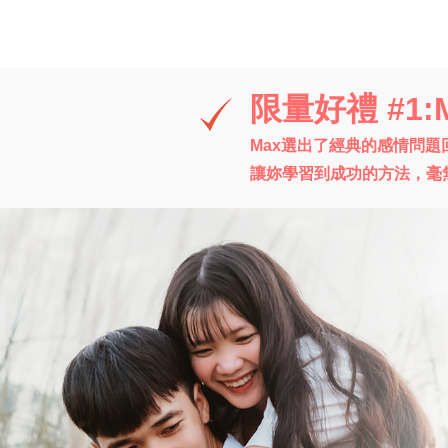
限量好禮 #1:
Max選出了經典的感情問
讓妳學習到成功的方法，毫