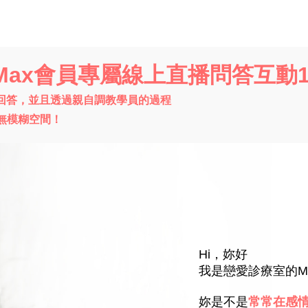
Max會員專屬線上直播問答互動
題回答，並且透過親自調教學員的過程
無模糊空間！
Hi，妳好
我是戀愛診療室的M
妳是不是
常常在感情