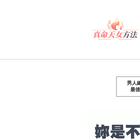
男人
最後