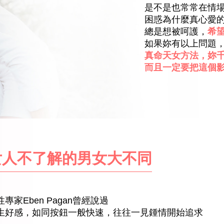
是不是也常常在情
困惑為什麼真心愛
總是想被呵護，
希
如果妳有以上問題
真命天女方法，妳
而且一定要把這個
女人不了解的男女大不同
家Eben Pagan曾經說過
生好感，如同按鈕一般快速，往往一見鍾情開始追求