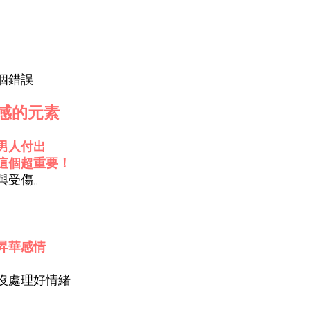
個錯誤
感的元素
男人付出
這個超重要！
與受傷。
昇華感情
沒處理好情緒