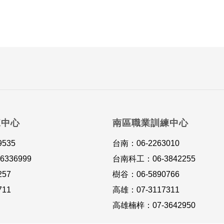
練中心
南區職業訓練中心
9535
台南：06-2263010
336999
台南科工：06-3842255
257
樹谷：06-5890766
711
高雄：07-3117311
高雄楠梓：07-3642950