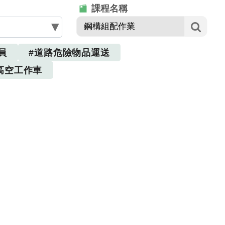
課程名稱
員
#道路危險物品運送
高空工作車