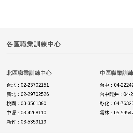
各區職業訓練中心
北區職業訓練中心
中區職業訓
台北：02-23702151
台中：04-2224
新北：02-29702526
台中龍井：04-26
桃園：03-3561390
彰化：04-7632
中壢：03-4268110
雲林：05-5954
新竹：03-5359119