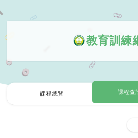
教育訓練
課程查
課程總覽