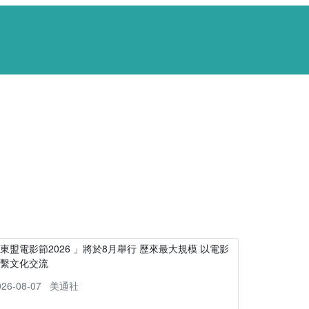
東盟電影節2026 」將於8月舉行 歷來最大規模 以電影
連繫文化交流
026-08-07
美通社