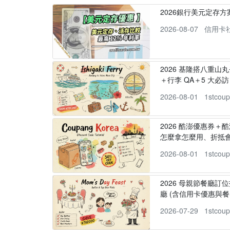
2026銀行美元定存
2026-08-07
信用卡
2026 基隆搭八重山
＋行李 QA＋5 大必訪，
2026-08-01
1stcou
2026 酷澎優惠券＋
怎麼拿怎麼用、折抵
2026-08-01
1stcou
2026 母親節餐廳訂位
廳 (含信用卡優惠與餐
2026-07-29
1stcou