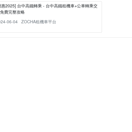
優惠2025] 台中高鐵轉乘 - 台中高鐵租機車+公車轉乘交
通免費完整攻略
024-06-04
ZOCHA租機車平台