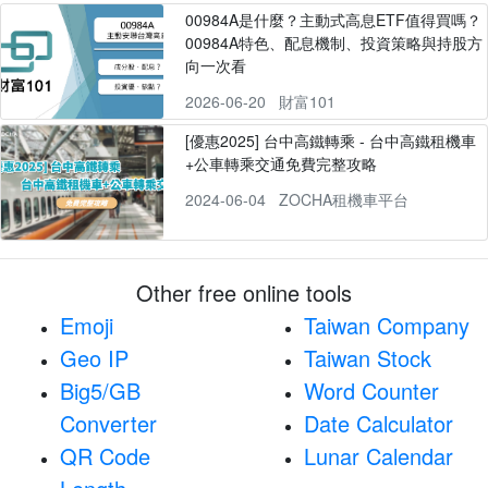
00984A是什麼？主動式高息ETF值得買嗎？
00984A特色、配息機制、投資策略與持股方
向一次看
2026-06-20
財富101
[優惠2025] 台中高鐵轉乘 - 台中高鐵租機車
+公車轉乘交通免費完整攻略
2024-06-04
ZOCHA租機車平台
Other free online tools
Emoji
Taiwan Company
Geo IP
Taiwan Stock
Big5/GB
Word Counter
Converter
Date Calculator
QR Code
Lunar Calendar