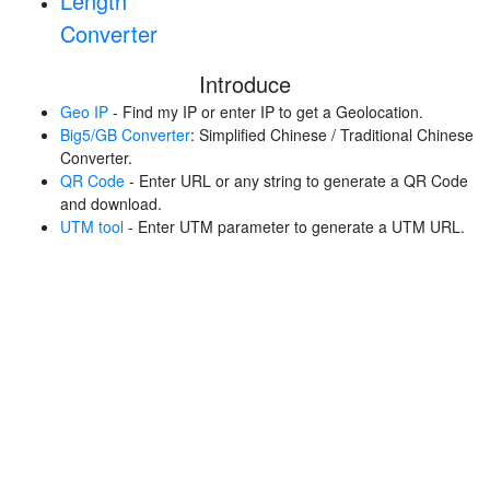
Length
Converter
Introduce
Geo IP
- Find my IP or enter IP to get a Geolocation.
Big5/GB Converter
: Simplified Chinese / Traditional Chinese
Converter.
QR Code
- Enter URL or any string to generate a QR Code
and download.
UTM tool
- Enter UTM parameter to generate a UTM URL.