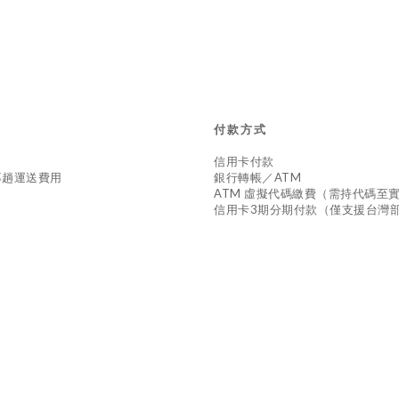
付款方式
信用卡付款
專趟運送費用
銀行轉帳／ATM
ATM 虛擬代碼繳費（需持代碼至
信用卡3期分期付款（僅支援台灣