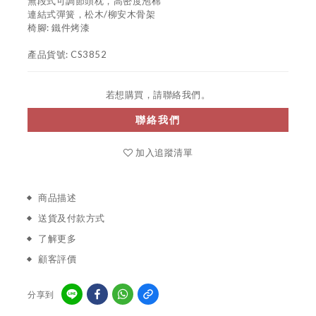
無段式可調節頭枕，高密度泡棉
連結式彈簧，松木/柳安木骨架
椅腳: 鐵件烤漆
產品貨號: CS3852
若想購買，請聯絡我們。
聯絡我們
加入追蹤清單
商品描述
送貨及付款方式
了解更多
顧客評價
分享到