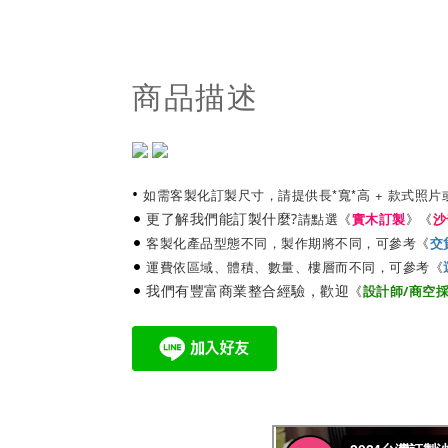
商品描述
•
如需客製化訂製尺寸，請提供長*寬*高 + 款式照片
•
更了解我們能訂製什麼?
》
請點選《
實木訂製
《
沙
•
客製化產品型態不同，製作期將不同，可參考《
交
•
運費依區域、體積、數量、樓層而不同，可參考《
•
我們有豐富商業整合經驗，歡迎
《
設計師/商空