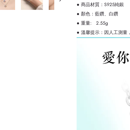
● 商品材質：S925純銀
● 顏色：藍鑽、白鑽
● 重量: 2.55g
● 溫馨提示：因人工測