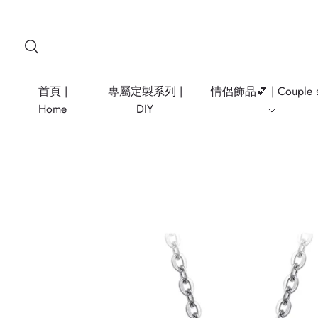
首頁 |
專屬定製系列 |
情侶飾品💕 | Couple s
Home
DIY