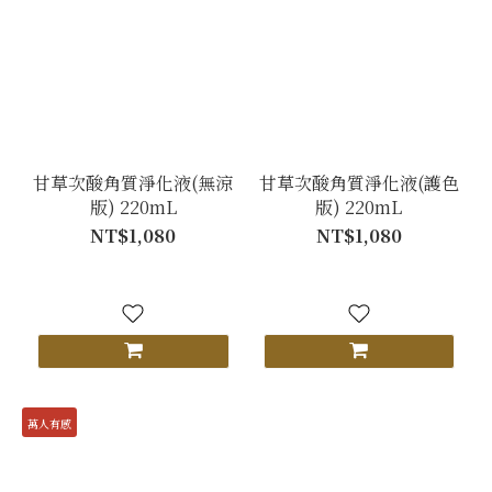
甘草次酸角質淨化液(無涼
甘草次酸角質淨化液(護色
版) 220mL
版) 220mL
NT$1,080
NT$1,080
萬人有感