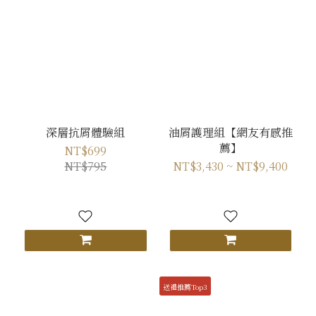
深層抗屑體驗組
油屑護理組【網友有感推
薦】
NT$699
NT$795
NT$3,430 ~ NT$9,400
送禮推薦Top3