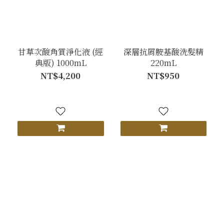
甘草次酸角質淨化液 (經
深層抗屑胺基酸洗髮精
典版) 1000mL
220mL
NT$4,200
NT$950