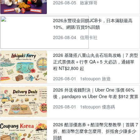
2026-08-05
敗家輝哥
2026永豐現金回饋JCB卡，日本滿額最高
10%、網購/百貨5%回饋
2026-08-04
信用卡社
2026 基隆搭八重山丸去石垣島攻略｜7 房型
正式票價表＋行李 QA＋5 大必訪，通鋪單
程 NT$2,800 起
2026-08-01
1stcoupon 旅遊
2026 外送省錢對決｜Uber One 漲價 66%
後，pandapro vs Uber One 年差 $912 實算
2026-08-01
1stcoupon 優惠碼
2026 酷澎優惠券＋酷澎幣完整教學｜首購 7
折、酷澎幣怎麼拿怎麼用、折抵會少賺多少
回饋