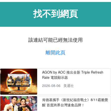
找不到網頁
該連結可能已經無法使用
離開此頁
AGON by AOC 推出全新 Triple Refresh
Rate 電競顯示器
2026-08-06
美通社
肯德基攜手《新世紀福音戰士》8/11霸脆覺
醒 首度跨界台灣速食品牌！