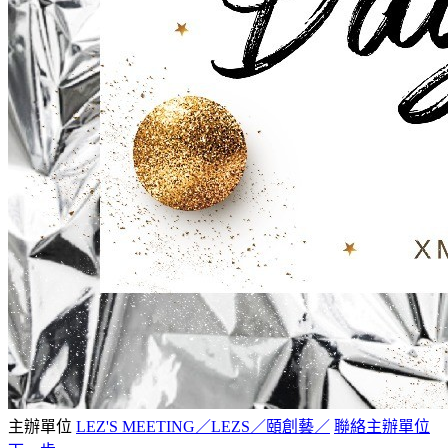
主辦單位
LEZ'S MEETING／LEZS／頤創藝／
聯絡主辦單位