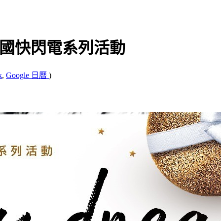
ing女人國快閃電系列活動
k
,
Google 日曆
)