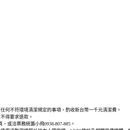
等任何不符環境清潔規定的事項，酌收新台幣一千元清潔費。
並不得要求退款。
洽票務統籌小飛0938-807-885。