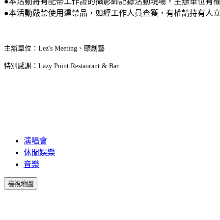
●本活動將有配帶工作證的攝影師記錄活動現場，主辦單位有權
●本活動嚴禁使用違禁品，如經工作人員查獲，有權請持有人
主辦單位：Lez's Meeting、頤創藝
特別感謝：Lazy Point Restaurant & Bar
演唱會
休閒娛樂
音樂
檢視地圖