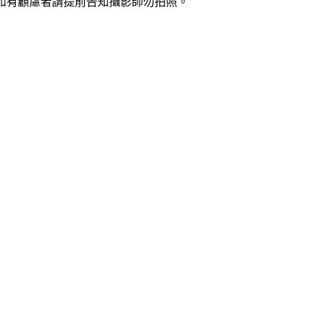
，如有顧慮者請提前告知攝影師勿拍照。