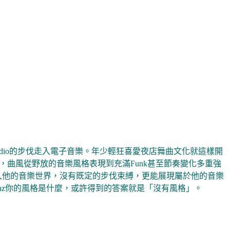
 studio的步伐走入電子音樂。年少輕狂喜愛夜店舞曲文化就這樣開
經驗，曲風從野放的音樂風格表現到充滿Funk甚至節奏變化多重強
眾進入他的音樂世界，沒有既定的步伐束縛，更能展現屬於他的音樂
az你的風格是什麼，或許得到的答案就是「沒有風格」。