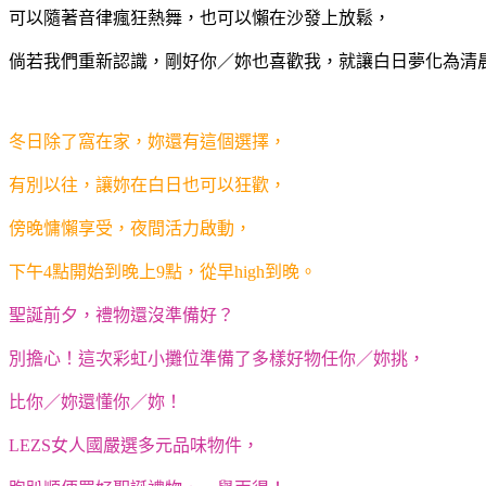
可以隨著音律瘋狂熱舞，也可以懶在沙發上放鬆，
倘若我們重新認識，剛好你／妳也喜歡我，就讓白日夢化為清
冬日除了窩在家，妳還有這個選擇，
有別以往，讓妳在白日也可以狂歡，
傍晚慵懶享受，夜間活力啟動，
下午4點開始到晚上9點，從早high到晚。
聖誕前夕，禮物還沒準備好？
別擔心！這次彩虹小攤位準備了多樣好物任你／妳挑，
比你／妳還懂你／妳！
LEZS女人國嚴選多元品味物件，