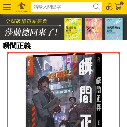
0
瞬間正義