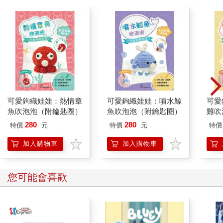
可愛鉤織娃娃：熱情章
可愛鉤織娃娃：噴水鯨
可愛
魚吹泡泡（附鑰匙圈）
魚吹泡泡（附鑰匙圈）
雞吹
280
280
特價
元
特價
元
特價
加入購物車
加入購物車
您可能會喜歡