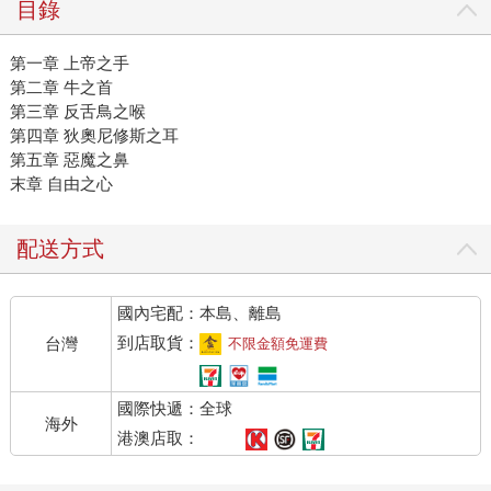
目錄
第一章 上帝之手
第二章 牛之首
第三章 反舌鳥之喉
第四章 狄奧尼修斯之耳
第五章 惡魔之鼻
末章 自由之心
配送方式
國內宅配：本島、離島
到店取貨：
台灣
不限金額免運費
國際快遞：全球
海外
港澳店取：