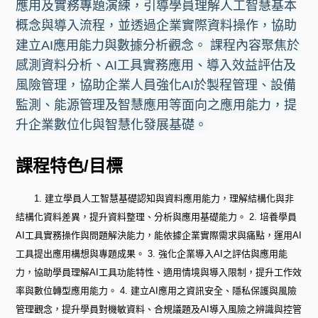
應用及實務專題演練，引導學員理解人工智慧基本
概念與導入流程，並透過企業實際資料操作，協助
建立AI應用能力與數據分析觀念。 課程內容聚焦於
感測資料分析、AI工具實務應用、導入效益評估及
風險管理，協助企業人員強化AI於製程管理、設備
監測、能源管理及智慧應用等面向之應用能力，提
升企業數位化與智慧化發展基礎。
課程特色/目標
1. 建立學員人工智慧基礎認知與資料應用能力，理解結構化與非
結構化資料差異，提升資料整理、分析與應用基礎能力。 2. 培養學員
AI工具實務操作與問題解決能力，能依據企業實際需求與痛點，運用AI
工具提出應用構想與專題成果。 3. 強化企業導入AI之評估與應用能
力，協助學員理解AI工具功能特性、適用情境與導入限制，提升工作效
率與數位轉型應用能力。 4. 建立AI應用之資訊安全、隱私保護與風險
管理觀念，提升學員對機敏資料、合規議題及AI導入風險之辨識與控管