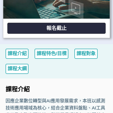
報名截止
課程介紹
課程特色/目標
課程對象
課程大綱
課程介紹
因應企業數位轉型與AI應用發展需求，本班以感測
技術應用場域為核心，結合企業資料盤點、AI工具