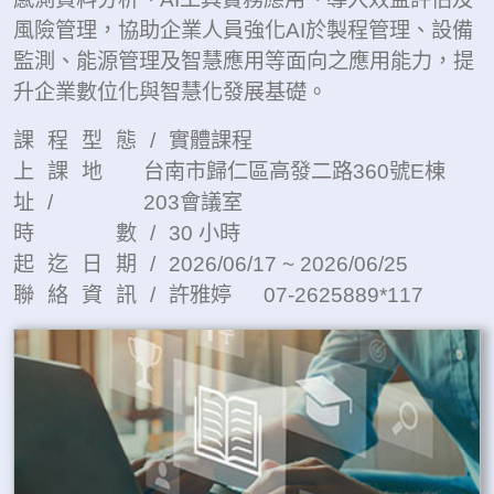
風險管理，協助企業人員強化AI於製程管理、設備
監測、能源管理及智慧應用等面向之應用能力，提
升企業數位化與智慧化發展基礎。
課程型態/
實體課程
上課地
台南市歸仁區高發二路360號E棟
址/
203會議室
時 數/
30 小時
起迄日期/
2026/06/17 ~ 2026/06/25
聯絡資訊/
許雅婷 07-2625889*117