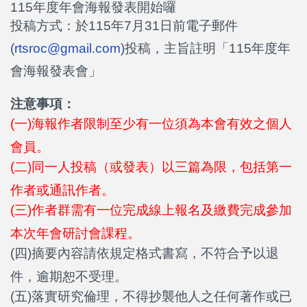
115年度年會海報發表開始囉
投稿方式：於115年7月31日前電子郵件
(
rtsroc@gmail.com
)投稿，
主旨註明「115年度年
會海報發表會」
注意事項：
(一)海報作者限制至少有一位須為本會有效之個人
會員。
(二)同一人投稿（或發表）以三篇為限，包括第一
作者或通訊作者。
(三)作者群需有一位完成線上報名及繳費完成參加
本次年會研討會課程。
(四)摘要內容請依規定格式書寫，不符合予以退
件，逾期恕不受理。
(五)落實研究倫理，不得抄襲他人之任何著作或已