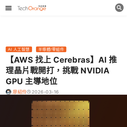
AI 人工智慧
半導體/零組件
【AWS 找上 Cerebras】AI 推
理晶片戰開打，挑戰 NVIDIA
GPU 主導地位
廖紹伶
2026-03-16