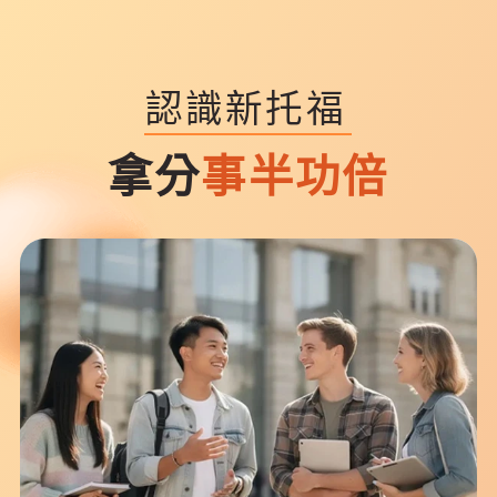
認識新托福
拿分
事半功倍