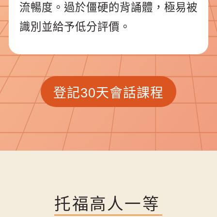
流暢度。過於僵硬的背誦體，極易被
識別並給予低分評價。
登記30天會話課程
托福高人一等