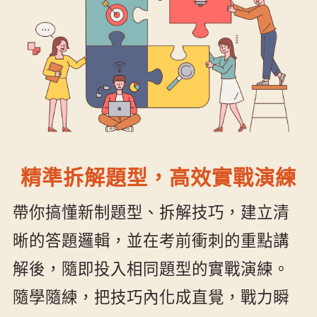
精準拆解題型，高效實戰演練
帶你搞懂新制題型、拆解技巧，建立清
晰的答題邏輯，並在考前衝刺的重點講
解後，隨即投入相同題型的實戰演練。
隨學隨練，把技巧內化成直覺，戰力瞬