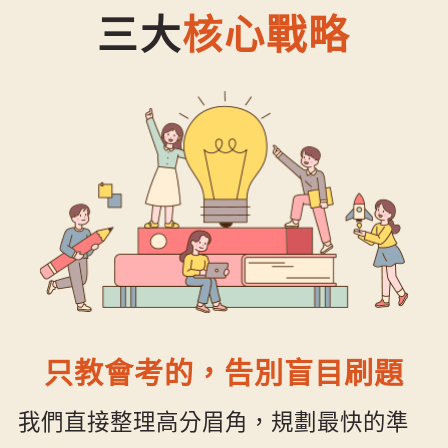
三大
核心戰略
只教會考的，告別盲目刷題
我們直接整理高分眉角，規劃最快的準