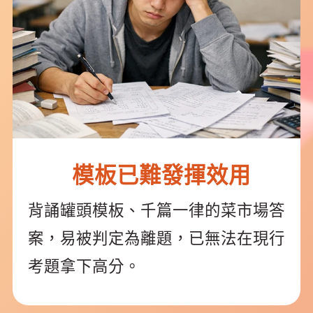
模板已難發揮效用
背誦罐頭模板、千篇一律的菜市場答
案，易被判定為離題，已無法在現行
考題拿下高分。