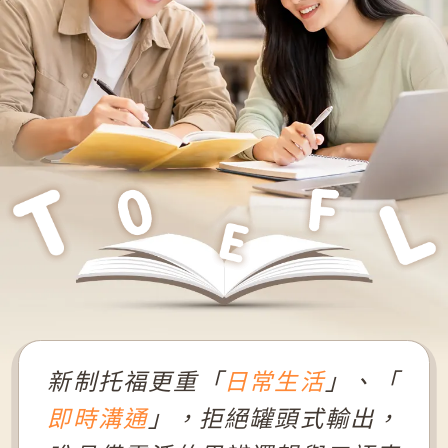
新制托福更重「
日常生活
」、「
即時溝通
」，拒絕罐頭式輸出，