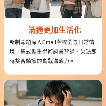
溝通更加生活化
新制命題深入Email與校園等日常情
境。舊式偏重學術詞彙背誦，欠缺即
時整合聽讀的實戰溝通力。