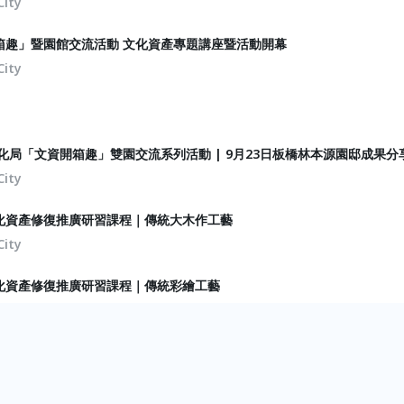
City
開箱趣」暨園館交流活動 文化資產專題講座暨活動開幕
City
文化局「文資開箱趣」雙園交流系列活動 | 9月23日板橋林本源園邸成果分
City
化資產修復推廣研習課程｜傳統大木作工藝
City
化資產修復推廣研習課程｜傳統彩繪工藝
City
化資產修復推廣研習課程｜建築彩繪修護
City