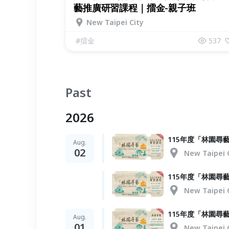
藝推廣研習課程｜擂金-親子班
New Taipei City
#
擂金
537
Past
2026
115年度「林園尋
Aug.
02
New Taipei 
115年度「林園尋
New Taipei 
115年度「林園尋
Aug.
01
New Taipei 