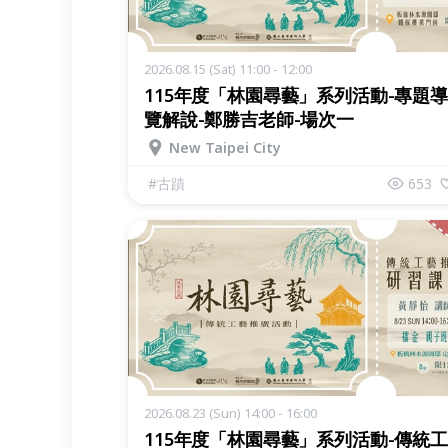
2026.08.15 (Sat) 11:00 - 12:00
115年度「林園尋藝」系列活動-專題導
覽解說-鄭勝吉老師-場次一
New Taipei City
#
古蹟
653
2026.08.23 (Sun) 14:00 - 16:00
115年度「林園尋藝」系列活動-傳統工