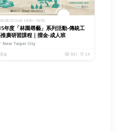
26.08.22 (Sat) 14:00 - 16:00
15年度「林園尋藝」系列活動-傳統工
藝推廣研習課程｜擂金-成人班
New Taipei City
擂金
801
24