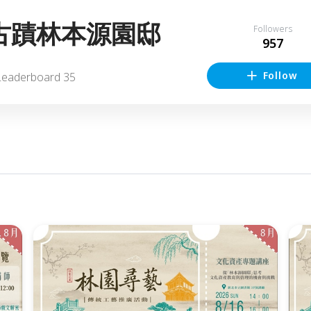
古蹟林本源園邸
Followers
957
Follow
Leaderboard
35