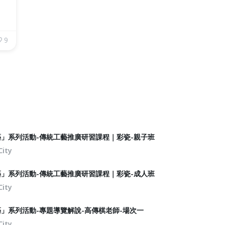
9
藝」系列活動-傳統工藝推廣研習課程｜彩瓷-親子班
City
藝」系列活動-傳統工藝推廣研習課程｜彩瓷-成人班
City
藝」系列活動-專題導覽解說-高傳棋老師-場次一
City