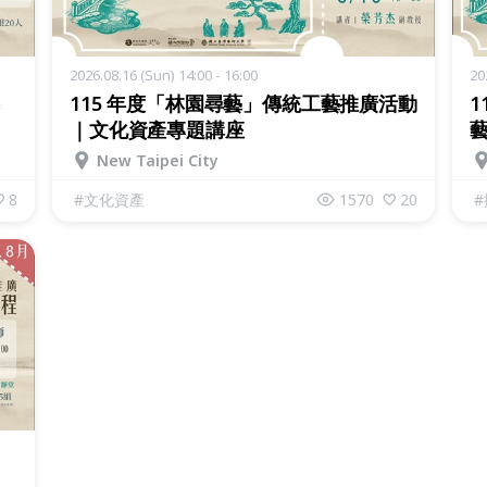
2026.08.16 (Sun) 14:00 - 16:00
20
115 年度「林園尋藝」傳統工藝推廣活動
1
｜文化資產專題講座
New Taipei City
8
#
文化資產
1570
20
#