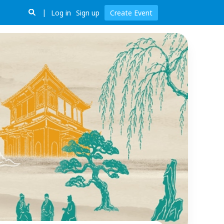
Log in
Sign up
Create Event