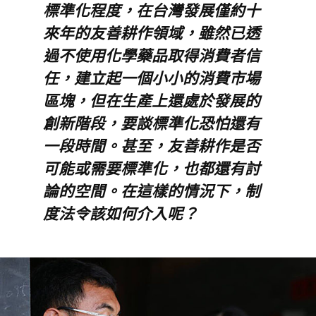
標準化程度，在台灣發展僅約十
來年的友善耕作領域，雖然已透
過不使用化學藥品取得消費者信
任，建立起一個小小的消費市場
區塊，但在生產上還處於發展的
創新階段，要談標準化恐怕還有
一段時間。甚至，友善耕作是否
可能或需要標準化，也都還有討
論的空間。在這樣的情況下，制
度法令該如何介入呢？