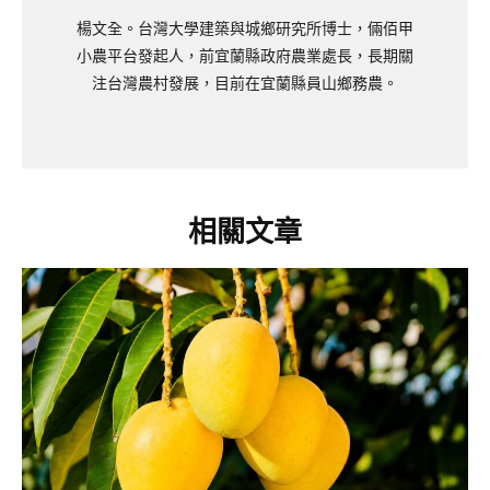
楊文全。台灣大學建築與城鄉研究所博士，倆佰甲
小農平台發起人，前宜蘭縣政府農業處長，長期關
注台灣農村發展，目前在宜蘭縣員山鄉務農。
相關文章