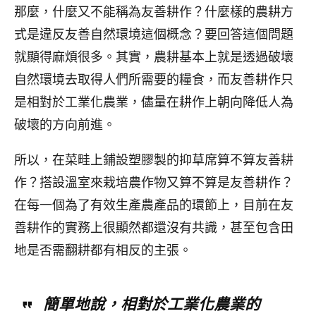
那麼，什麼又不能稱為友善耕作？什麼樣的農耕方
式是違反友善自然環境這個概念？要回答這個問題
就顯得麻煩很多。其實，農耕基本上就是透過破壞
自然環境去取得人們所需要的糧食，而友善耕作只
是相對於工業化農業，儘量在耕作上朝向降低人為
破壞的方向前進。
所以，在菜畦上鋪設塑膠製的抑草席算不算友善耕
作？搭設溫室來栽培農作物又算不算是友善耕作？
在每一個為了有效生產農產品的環節上，目前在友
善耕作的實務上很顯然都還沒有共識，甚至包含田
地是否需翻耕都有相反的主張。
簡單地說，相對於工業化農業的