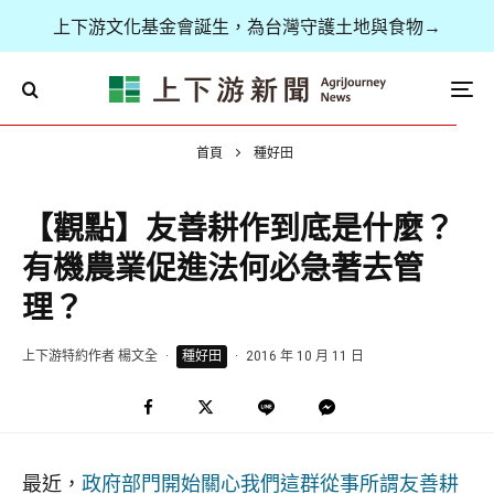
上下游文化基金會誕生，為台灣守護土地與食物→
首頁
種好田
【觀點】友善耕作到底是什麼？
有機農業促進法何必急著去管
理？
上下游特約作者 楊文全
·
種好田
·
2016 年 10 月 11 日
最近，
政府部門開始關心我們這群從事所謂友善耕