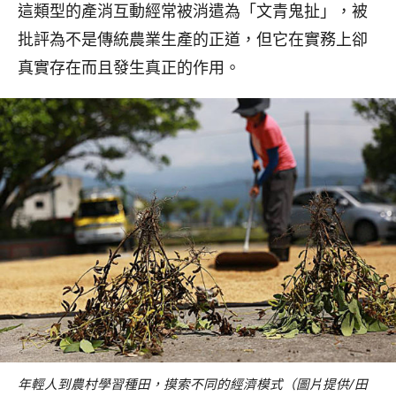
這類型的產消互動經常被消遣為「文青鬼扯」，被
批評為不是傳統農業生產的正道，但它在實務上卻
真實存在而且發生真正的作用。
年輕人到農村學習種田，摸索不同的經濟模式（圖片提供/田