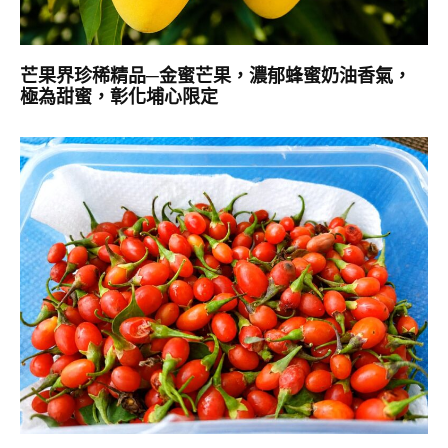
芒果界珍稀精品─金蜜芒果，濃郁蜂蜜奶油香氣，
極為甜蜜，彰化埔心限定