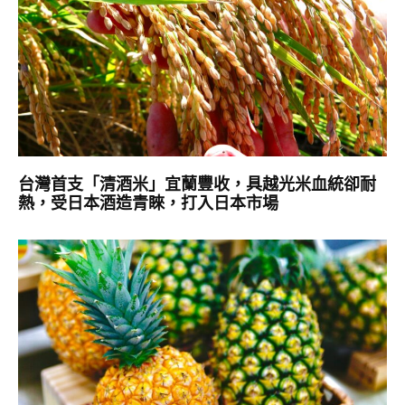
台灣首支「清酒米」宜蘭豐收，具越光米血統卻耐
熱，受日本酒造青睞，打入日本市場