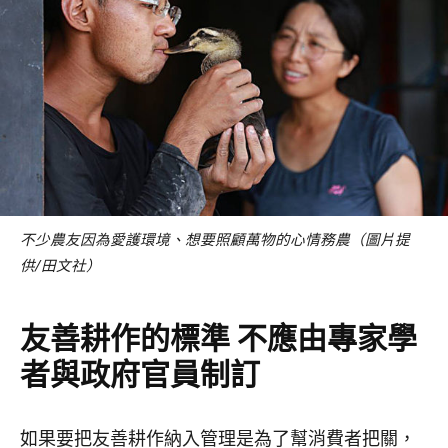
不少農友因為愛護環境、想要照顧萬物的心情務農（圖片提
供/田文社）
友善耕作的標準 不應由專家學
者與政府官員制訂
如果要把友善耕作納入管理是為了幫消費者把關，