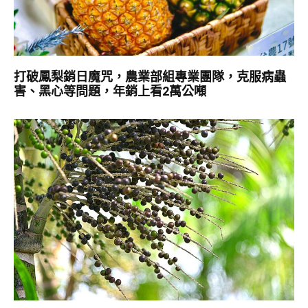
打破鳳梨銷日魔咒，農業部組專業團隊，克服病蟲
害、黑心等問題，年銷上看2萬公噸