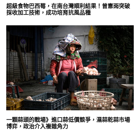
超級食物巴西莓，在南台灣順利結果！曾憲雨突破
採收加工技術，成功培育抗風品種
一顆蒜頭的戰場》進口蒜低價競爭，濕蒜乾蒜市場
博弈，政治介入複雜角力