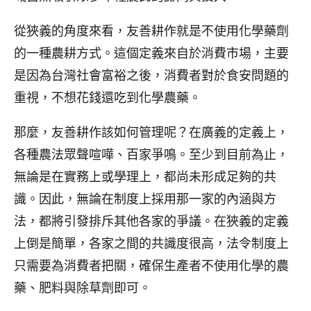
從狹義的角度來看，友善耕作就是不使用化學藥劑
的一種農耕方式。這個定義來自於消費市場，主要
是因為台灣社會富裕之後，消費者對於食安問題的
重視，不想花錢還吃到化學農藥。
那麼，友善耕作該如何管理呢？在廣義的定義上，
各種農法眾聲喧嘩、百家爭鳴。至少到目前為止，
無論是在實務上或學理上，都尚未形成足夠的共
識。因此，無論在制度上採用那一家的內涵與方
法，都將引發排斥其他各家的爭議。在狹義的定義
上倒是簡單，各家之間的共識度很高，法令制度上
只需要為消費者把關，確保生產者不使用化學的農
藥、肥料與除草劑即可。