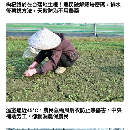
枸杞終於在台落地生根！農民破解栽培密碼，排水
修剪找方法，天敵防治不用農藥
溫室逼近45°C，農民急需風扇衣防止熱傷害，中央
補助勞工，卻獨漏農保農民