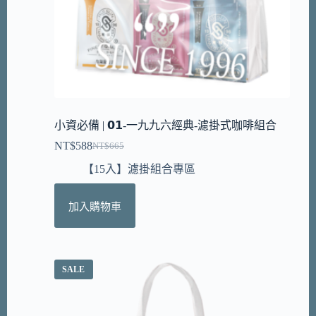
小資必備 | 𝟬𝟭-一九九六經典-濾掛式咖啡組合
NT$
588
NT$
665
【15入】濾掛組合專區
加入購物車
SALE