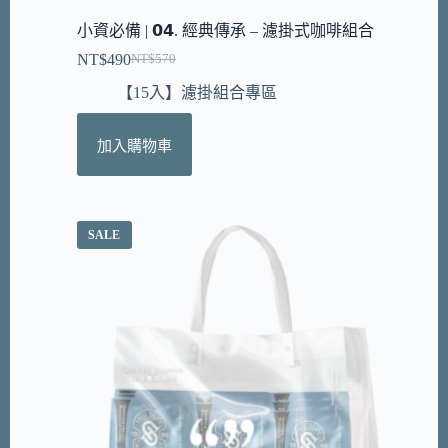
小資必備 | 𝟬𝟰. 經典傳承 – 濾掛式咖啡組合
NT$
490
NT$
570
【15入】濾掛組合專區
加入購物車
SALE