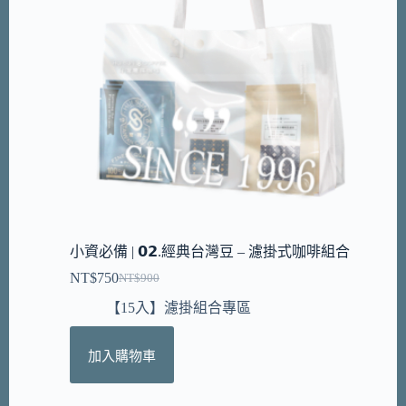
小資必備 | 𝟬𝟮.經典台灣豆 – 濾掛式咖啡組合
NT$
750
NT$
900
【15入】濾掛組合專區
加入購物車