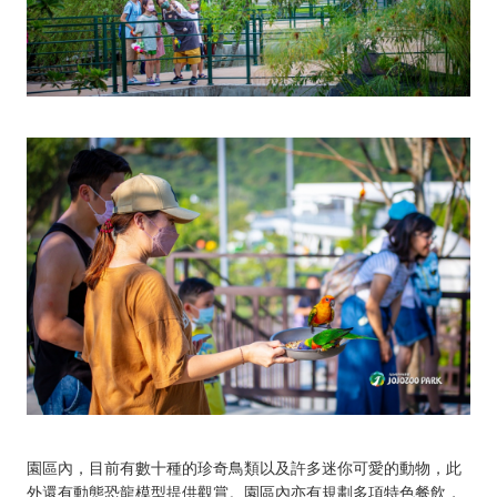
園區內，目前有數十種的珍奇鳥類以及許多迷你可愛的動物，此
外還有動態恐龍模型提供觀賞。園區內亦有規劃多項特色餐飲，