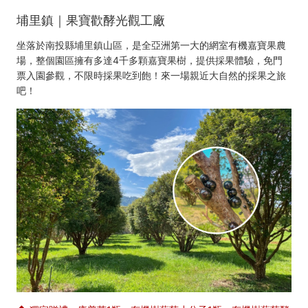
埔里鎮｜果寶歡酵光觀工廠
坐落於南投縣埔里鎮山區，是全亞洲第一大的網室有機嘉寶果農
場，整個園區擁有多達4千多顆嘉寶果樹，提供採果體驗，免門
票入園參觀，不限時採果吃到飽！來一場親近大自然的採果之旅
吧！