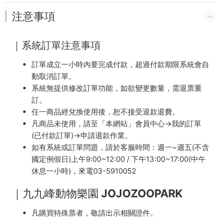
注意事項
｜系統訂單注意事項
訂單成立一小時內要完成付款，超過付款期限系統會自
動取消訂單。
系統無提供修改訂單功能，如欲變更數量，需退票重
訂。
任一商品經兌換使用後，恕不接受退款退費。
凡商品未使用，請至「本網站」會員中心→我的訂單
(已付款訂單)→申請退款作業。
如有系統或訂單問題，請於客服時間：週一~週五(不含
國定例假日)上午9:00~12:00 / 下午13:00~17:00(中午
休息一小時)，來電03-5910052
｜九九峰動物樂園 JOJOZOOPARK
凡購買特殊票者，敬請出示相關證件。