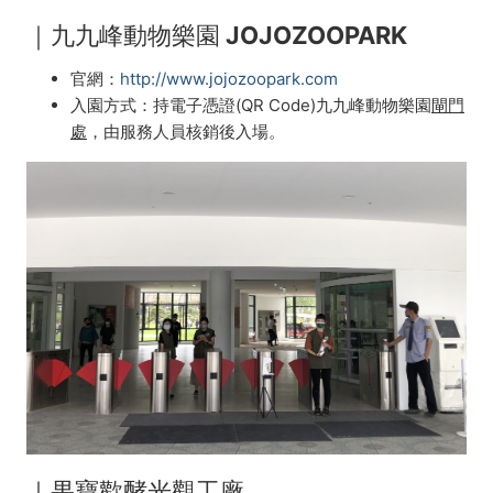
｜九九峰動物樂園 JOJOZOOPARK
官網：
http://www.jojozoopark.com
入園方式：持電子憑證(QR Code)九九峰動物樂園
閘門
處
，由服務人員核銷後入場。
｜果寶歡酵光觀工廠