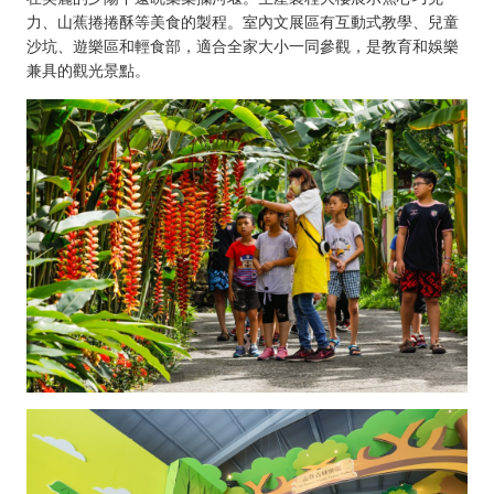
力、山蕉捲捲酥等美食的製程。室內文展區有互動式教學、兒童
沙坑、遊樂區和輕食部，適合全家大小一同參觀，是教育和娛樂
兼具的觀光景點。