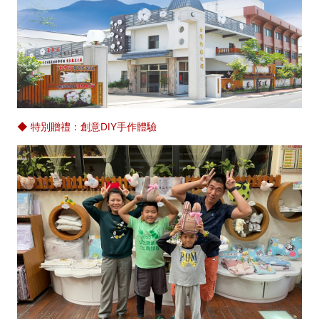
◆ 特別贈禮：創意DIY手作體驗