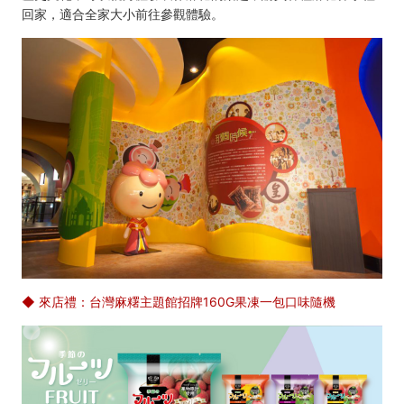
回家，適合全家大小前往參觀體驗。
◆ 來店禮：台灣麻糬主題館招牌160G果凍一包口味隨機