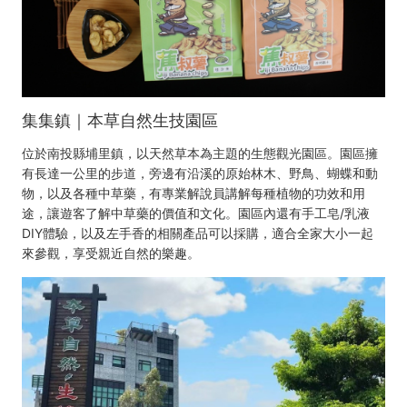
集集鎮｜本草自然生技園區
位於南投縣埔里鎮，以天然草本為主題的生態觀光園區。園區擁
有長達一公里的步道，旁邊有沿溪的原始林木、野鳥、蝴蝶和動
物，以及各種中草藥，有專業解說員講解每種植物的功效和用
途，讓遊客了解中草藥的價值和文化。園區內還有手工皂/乳液
DIY體驗，以及左手香的相關產品可以採購，適合全家大小一起
來參觀，享受親近自然的樂趣。