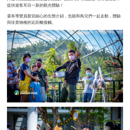
提供遊客耳目一新的觀光體驗！
還有導覽員親切細心的生態介紹，也能和鳥兒們一起走動，體驗
與珍貴物種的近距離接觸。