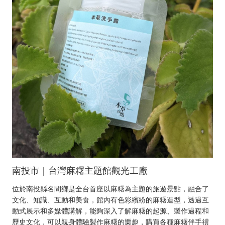
南投市｜台灣麻糬主題館觀光工廠
位於南投縣名間鄉是全台首座以麻糬為主題的旅遊景點，融合了
文化、知識、互動和美食，館內有色彩繽紛的麻糬造型，透過互
動式展示和多媒體講解，能夠深入了解麻糬的起源、製作過程和
歷史文化，可以親身體驗製作麻糬的樂趣，購買各種麻糬伴手禮