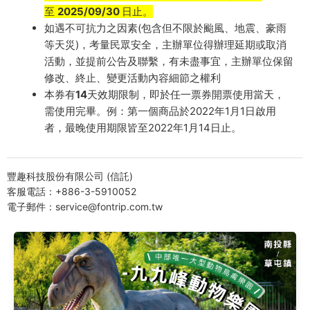
至
2025/09/30
日止。
如遇不可抗力之因素(包含但不限於颱風、地震、豪雨
等天災)，考量民眾安全，主辦單位得辦理延期或取消
活動，並提前公告及聯繫，有未盡事宜，主辦單位保留
修改、終止、變更活動內容細節之權利
本券
有14天效期限制
，即於任一票券開票使用當天，
需使用完畢。例：第一個商品於2022年1月1日啟用
者，最晚使用期限皆至2022年1月14日止。
豐趣科技股份有限公司 (信託)
客服電話：+886-3-5910052
電子郵件：service@fontrip.com.tw