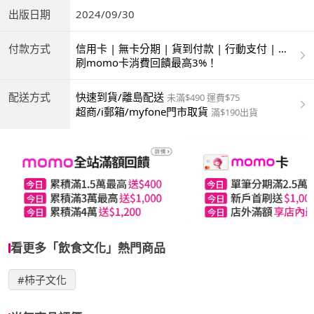
出版日期
2024/09/30
付款方式
信用卡 | 無卡分期 | 貨到付款 | 行動支付 | 超
商付款 | ATM | 銀聯卡 | 銀行帳戶付款
刷momo卡消費回饋最高3%！
配送方式
快速到貨/離島配送
未滿$490 運費$75
超商/i郵箱/myfone門市取貨
滿$190出貨
看更多「飲食文化」熱門商品
#柿子文化