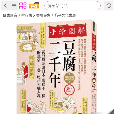
搜全站商品
商品
評價
簡介
詳細資訊
推薦
圖書影音
排行榜
書展優惠
柿子文化書展