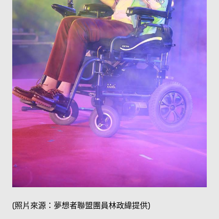
(照片來源：夢想者聯盟團員林政緯提供)