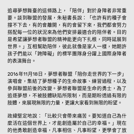
追尋夢想舞臺的這條路上，「陪伴」對於身障者非常重
要。談到聯盟的發展，朱秘書長說：「也許有的種子會
撐不下去，有的會離開，有的會留下來，我們都會努力
搭配每一位的狀況來為他們安排最適合的陪伴者。目的
是希望讓夢想者聯盟的精神能更向下扎根，同時延展到
世界。」互相幫助陪伴，彼此就像是家人一樣，她期許
孩子們能以「跨障礙」的標竿團隊身分躍上國際身障者
的表演舞台。
2016年11月18日，夢想者聯盟「陪你走世界的下一步」
演唱會，集結了夢想種子的生命故事、練習過程，以及
參與聯盟前後的改變。夢想者聯盟是生命的勇士，為了
追逐夢想，不被肢體缺陷所限制，而是期盼透過有限的
肢體，來展現無限的力量，更讓大家看到無限的盼望。
政緯堅定地說：「比較只會帶來痛苦。要知道自己為什
麼活在這個世界上，才能創造屬於自己的幸福。」現在
的他勇敢創造幸福，凡事相信、凡事盼望，更學會了放