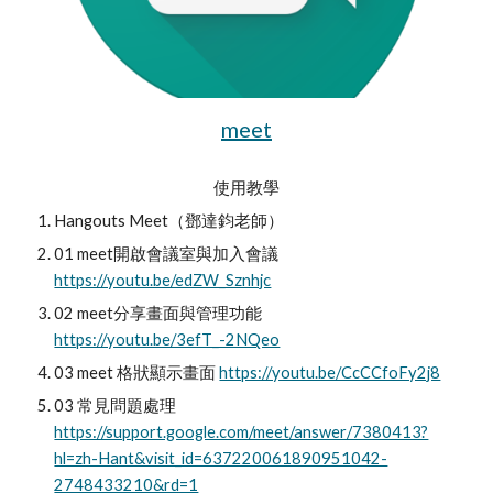
meet
使用教學
Hangouts Meet（鄧達鈞老師）
01 meet開啟會議室與加入會議 
https://youtu.be/edZW_Sznhjc
02 meet分享畫面與管理功能 
https://youtu.be/3efT_-2NQeo
03 meet 格狀顯示畫面 
https://youtu.be/CcCCfoFy2j8
03 常見問題處理 
https://support.google.com/meet/answer/7380413?
hl=zh-Hant&visit_id=637220061890951042-
2748433210&rd=1