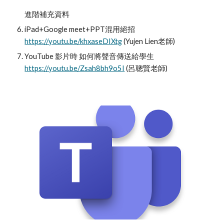
進階補充資料
iPad+Google meet+PPT混用絕招 
https://youtu.be/khxaseDIXtg
 (Yujen Lien老師)
YouTube 影片時 如何將聲音傳送給學生 
https://youtu.be/Zsah8bh9o5I
 (呂聰賢老師) 