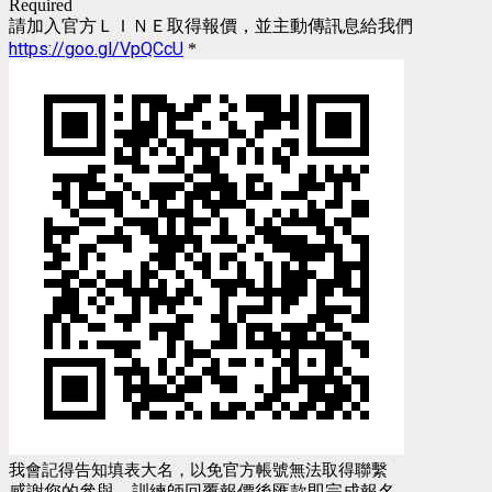
Required
請加入官方ＬＩＮＥ取得報價，並主動傳訊息給我們
https://goo.gl/VpQCcU
*
我會記得告知填表大名，以免官方帳號無法取得聯繫
感謝您的參與，訓練師回覆報價後匯款即完成報名