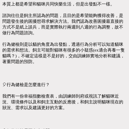
本質上都是希望和貓咪共同快樂生活，但是出發點不一樣。
諮詢往往是飼主所認為的問題，且目的是希望能夠獲得改善，是
問題發生後的困擾想尋求解決方法。我們認為改善困擾最直接的
方式不是紙上談兵，而是實際執行兩週到八週的行為調整，故不
做行為問題諮詢。
行為健檢則是以貓的角度為出發點，透過行為分析可以知道貓咪
的需求和想法。飼主可能對貓咪有很多的小疑惑(ex適合再養一隻
貓嗎？)，不確定這樣是不是好的，交由訓練師實地分析和建議，
著重問題的預防。
🎈行為健檢是怎麼進行？
我們有一份幸福指數檢查表，由訓練師到府或視訊了解貓咪近
況、環境條件以及和飼主互動的反應後，和飼主說明貓咪現在的
狀況、需求以及建議更好的方案。