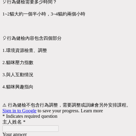
🎈行為健檢需要多少時間？
1~2貓大約一個半小時，3~4貓約兩個小時
🎈行為健檢內容包含四個部分
1.環境資源檢查、調整
2.貓咪壓力指數
3.與人互動情況
4.貓咪興趣指向
⚠️ 行為健檢不包含行為調整，需要調整或訓練會另外安排課程。
Sign in to Google
to save your progress.
Learn more
* Indicates required question
主人姓名
*
Your answer