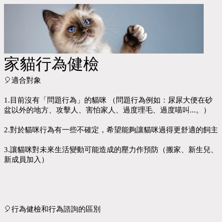
家貓行為健檢
🎈適合對象
1.目前沒有「問題行為」的貓咪 （問題行為例如：尿尿大便在砂
盆以外的地方、攻擊人、害怕家人、過度理毛、過度喵叫...。）
2.對於貓咪行為有一些不確定，希望能夠讓貓咪過得更舒適的飼主
3.讓貓咪對未來生活變動可能造成的壓力作預防（搬家、新生兒、
新成員加入）
🎈行為健檢和行為諮詢的區別