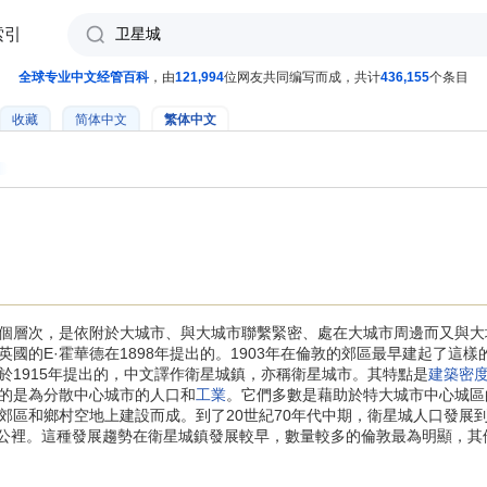
索引
全球专业中文经管百科
，由
121,994
位网友共同编写而成，共计
436,155
个条目
收藏
简体中文
繁体中文
個層次，是依附於大城市、與大城市聯繫緊密、處在大城市周邊而又與大
國的E·霍華德在1898年提出的。1903年在倫敦的郊區最早建起了這樣
於1915年提出的，中文譯作衛星城鎮，亦稱衛星城市。其特點是
建築密
的是為分散中心城市的人口和
工業
。它們多數是藉助於特大城市中心城區
區和鄉村空地上建設而成。到了20世紀70年代中期，衛星城人口發展到l
30公裡。這種發展趨勢在衛星城鎮發展較早，數量較多的倫敦最為明顯，