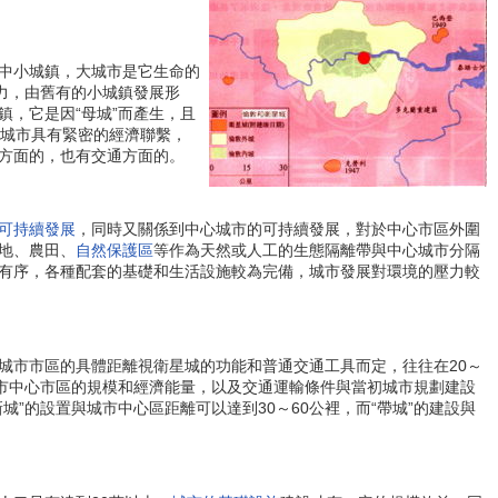
中小城鎮，大城市是它生命的
力，由舊有的小城鎮發展形
，它是因“母城”而產生，且
心城市具有緊密的經濟聯繫，
方面的，也有交通方面的。
可持續發展
，同時又關係到中心城市的可持續發展，對於中心市區外圍
地、農田、
自然保護區
等作為天然或人工的生態隔離帶與中心城市分隔
有序，各種配套的基礎和生活設施較為完備，城市發展對環境的壓力較
市市區的具體距離視衛星城的功能和普通交通工具而定，往往在20～
城市中心市區的規模和經濟能量，以及交通運輸條件與當初城市規劃建設
城”的設置與城市中心區距離可以達到30～60公裡，而“帶城”的建設與