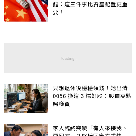
醒：這三件事比資產配置更重
要！
只想退休後穩穩領錢！她出清
0056 換這 3 檔好股：股價高點
照樣買
家人臨終突喊「有人來接我、
要回家」？醫授回應方式快