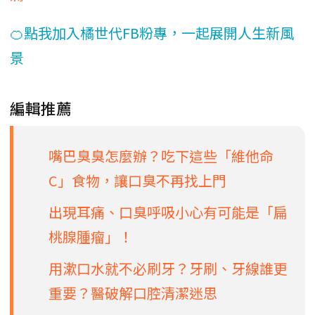
🍊點我加入橘世代FB粉專，一起展開人生新風
景
編輯推薦
嘴巴臭臭怎麼辦？吃下這些「維他命
C」食物，讓口臭不再找上門
出現耳痛、口臭呼吸小心有可能是「扁
桃腺腫瘤」！
用漱口水就不必刷牙？牙刷、牙線誰更
重要？醫破解口腔清潔迷思