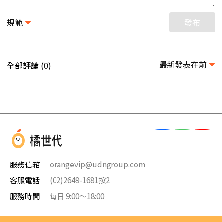
規範
發布
最新發表在前
全部評論 (
)
0
服務信箱
orangevip@udngroup.com
客服電話
(02)2649-1681按2
服務時間
每日 9:00～18:00