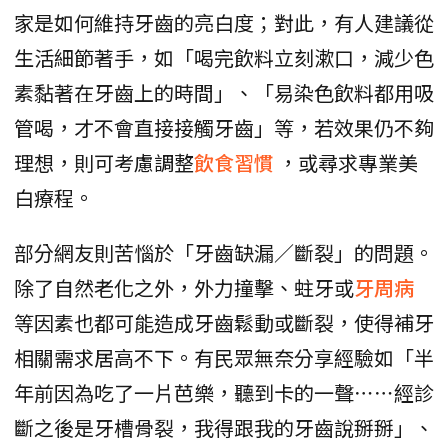
家是如何維持牙齒的亮白度；對此，有人建議從
生活細節著手，如「喝完飲料立刻漱口，減少色
素黏著在牙齒上的時間」、「易染色飲料都用吸
管喝，才不會直接接觸牙齒」等，若效果仍不夠
理想，則可考慮調整
飲食習慣
，或尋求專業美
白療程。
部分網友則苦惱於「牙齒缺漏／斷裂」的問題。
除了自然老化之外，外力撞擊、蛀牙或
牙周病
等因素也都可能造成牙齒鬆動或斷裂，使得補牙
相關需求居高不下。有民眾無奈分享經驗如「半
年前因為吃了一片芭樂，聽到卡的一聲⋯⋯經診
斷之後是牙槽骨裂，我得跟我的牙齒說掰掰」、