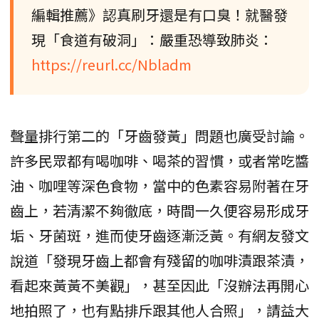
編輯推薦》認真刷牙還是有口臭！就醫發
現「食道有破洞」：嚴重恐導致肺炎：
https://reurl.cc/Nbladm
聲量排行第二的「牙齒發黃」問題也廣受討論。
許多民眾都有喝咖啡、喝茶的習慣，或者常吃醬
油、咖哩等深色食物，當中的色素容易附著在牙
齒上，若清潔不夠徹底，時間一久便容易形成牙
垢、牙菌斑，進而使牙齒逐漸泛黃。有網友發文
說道「發現牙齒上都會有殘留的咖啡漬跟茶漬，
看起來黃黃不美觀」，甚至因此「沒辦法再開心
地拍照了，也有點排斥跟其他人合照」，請益大