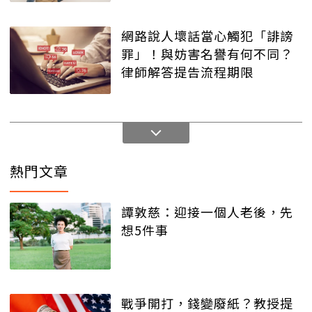
網路說人壞話當心觸犯「誹謗
罪」！與妨害名譽有何不同？
律師解答提告流程期限
熱門文章
譚敦慈：迎接一個人老後，先
想5件事
戰爭開打，錢變廢紙？教授提