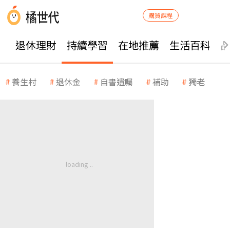
購買課程
退休理財
持續學習
在地推薦
生活百科
養生村
退休金
自書遺囑
補助
獨老