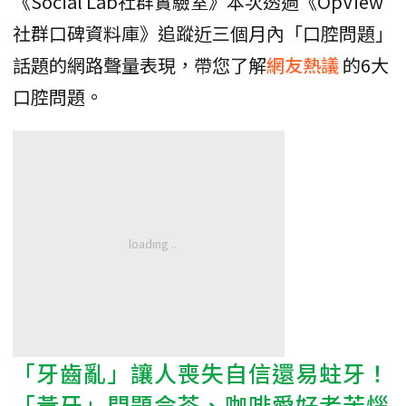
《Social Lab社群實驗室》本次透過《OpView
社群口碑資料庫》追蹤近三個月內「口腔問題」
話題的網路聲量表現，帶您了解
網友熱議
的6大
口腔問題。
「牙齒亂」讓人喪失自信還易蛀牙！
「黃牙」問題令茶、咖啡愛好者苦惱