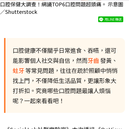
口腔保健大調查！網議TOP6口腔問題超頭痛。 示意圖
／Shutterstock
用LINE傳送
口腔健康不僅關乎日常進食、吞嚥，還可
能影響個人社交與自信，然而
牙齒
發黃、
蛀牙
等常見問題，往往在疏於照顧中悄悄
找上門，不僅降低生活品質，更讓形象大
打折扣。究竟哪些口腔問題最讓人煩惱
呢？一起來看看吧！