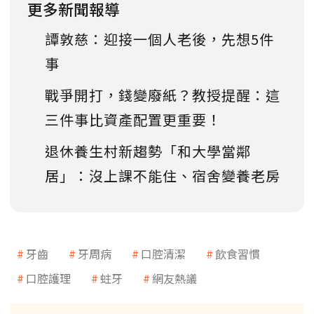
更多新聞報導
譚敦慈：迎接一個人老後，先想5件
事
戰爭開打，錢變廢紙？教授提醒：這
三件事比資產配置更重要！
退休養生村新趨勢「和大學當鄰
居」：沒上課不能住、宿舍變養老房
牙齒
牙周病
口腔清潔
飲食習慣
口腔護理
蛀牙
網友熱議