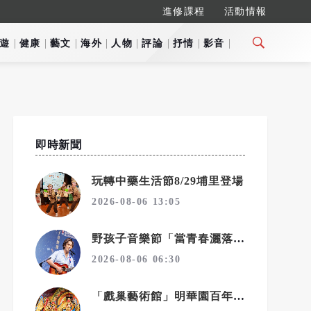
進修課程
活動情報
遊
健康
藝文
海外
人物
評論
抒情
影音
即時新聞
玩轉中藥生活節8/29埔里登場
2026-08-06 13:05
野孩子音樂節「當青春灑落時」8/15接續登場
2026-08-06 06:30
「戲巢藝術館」明華園百年歌仔戲再啟新篇