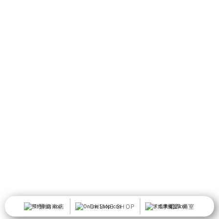
預約來店
ONLINE SHOP
求婚準備室