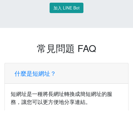
加入 LINE Bot
常見問題 FAQ
什麼是短網址？
短網址是一種將長網址轉換成簡短網址的服
務，讓您可以更方便地分享連結。
使用短網址有什麼好處？