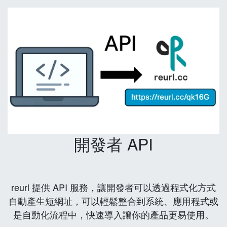
開發者 API
reurl 提供 API 服務，讓開發者可以透過程式化方式
自動產生短網址，可以輕鬆整合到系統、應用程式或
是自動化流程中，快速導入讓你的產品更易使用。