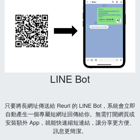
LINE Bot
只要將長網址傳送給 Reurl 的 LINE Bot，系統會立即
自動產生一個專屬短網址回傳給你。無需打開網頁或
安裝額外 App，就能快速縮短連結，讓分享更方便、
訊息更簡潔。