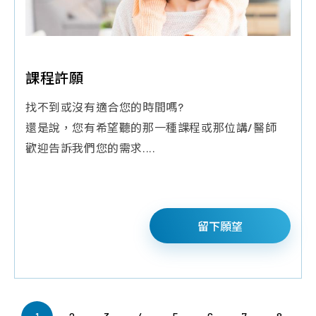
2026-07-07通知:異動講題(一),敬請見諒
課程許願
找不到或沒有適合您的時間嗎?
還是說，您有希望聽的那一種課程或那位講/醫師
歡迎告訴我們您的需求....
留下願望