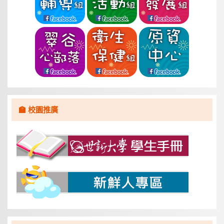
🏫 校園推廣