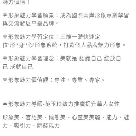
魅力價值！
🌹
形象魅力學習願景：成為國際兩岸形象專業學習
與交流發展平臺品牌。
🌹
形象魅力學習定位：三維一體快速定
位
‘
形
’‘
身
’‘
心
’
形象系統，打造個人品牌魅力形象。
🌹
形象魅力學習理念：美就是
認識自己
綻放自
己
成就自己
🌹
形象魅力價值觀：專注、專業、專家。
👑
形象魅力導師
-
范玉玲致力推廣提升華人女性
形象美、言語美、儀態美、心靈美美麗、能力、魅
力、吸引力、賺錢能力