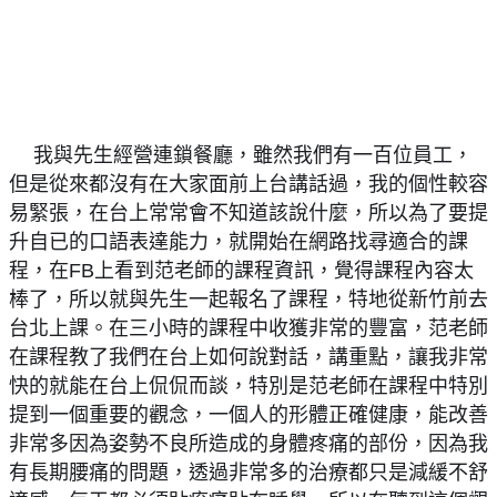
我與先生經營連鎖餐廳，雖然我們有一百位員工，
👑
但是從來都沒有在大家面前上台講話過，我的個性較容
易緊張，在台上常常會不知道該說什麼，所以為了要提
升自已的口語表達能力，就開始在網路找尋適合的課
程，在FB上看到范老師的課程資訊，覺得課程內容太
棒了，所以就與先生一起報名了課程，特地從新竹前去
台北上課。在三小時的課程中收獲非常的豐富，范老師
在課程教了我們在台上如何說對話，講重點，讓我非常
快的就能在台上侃侃而談，特別是范老師在課程中特別
提到一個重要的觀念，一個人的形體正確健康，能改善
非常多因為姿勢不良所造成的身體疼痛的部份，因為我
有長期腰痛的問題，透過非常多的治療都只是減緩不舒