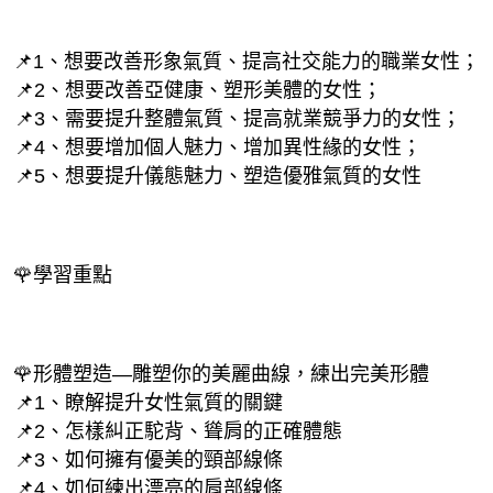
📌1、想要改善形象氣質、提高社交能力的職業女性；
 📌2、想要改善亞健康、塑形美體的女性；
 📌3、需要提升整體氣質、提高就業競爭力的女性；
 📌4、想要增加個人魅力、增加異性緣的女性；
 📌5、想要提升儀態魅力、塑造優雅氣質的女性
🌹學習重點
🌹形體塑造—雕塑你的美麗曲線，練出完美形體
 📌1、瞭解提升女性氣質的關鍵
 📌2、怎樣糾正駝背、聳肩的正確體態
 📌3、如何擁有優美的頸部線條
 📌4、如何練出漂亮的肩部線條