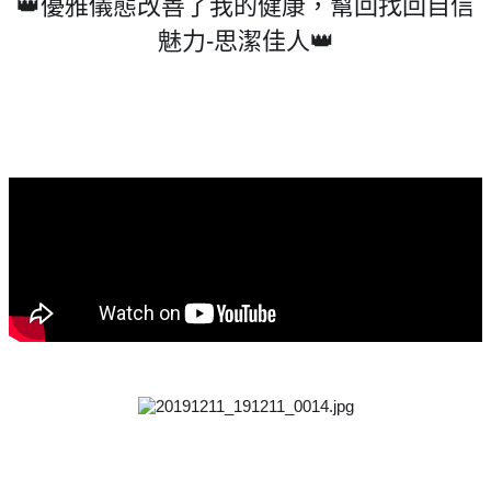
👑優雅儀態改善了我的健康，幫回找回自信
魅力-思潔佳人👑