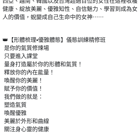
西亞、越南、韓國以及台灣超過百位的女性在這裡收穫
健康、綻放美麗、優雅知性、自信魅力、學習到成為女
人的價值，蛻變成自己生命中的女神⋯⋯
👑【形體梳理•優雅體態】儀態訓練精修班
 是你的氣質修煉場
 只要進入課堂
 量身打造屬於你的形體和氣質！
 釋放你的內在能量！
 喚醒你的美麗！
 賦予你的價值！
 我們做的就是：
 塑造氣質
 喚醒優雅
 美麗於外形和曲線
 關注身心靈的健康