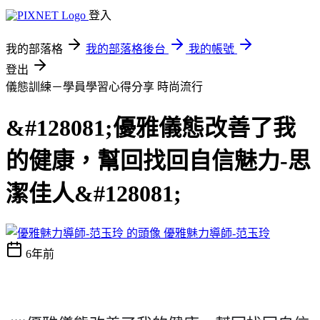
登入
我的部落格
我的部落格後台
我的帳號
登出
儀態訓練－學員學習心得分享
時尚流行
&#128081;優雅儀態改善了我
的健康，幫回找回自信魅力-思
潔佳人&#128081;
優雅魅力導師-范玉玲
6年前