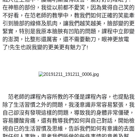
在神態的部份，我從以前都不愛笑，因為覺得自己笑的
不好看，在范老師的教學中，教我們如何正確的笑能牽
引到臉部的線條及肌肉，讓我們越笑越美，臉部變的更
緊實，特別是我原本臉脥有凹陷的問題，課程中立即變
的澎潤，比整形還厲害，還不需要動刀，眼神更放電
了!先生也說我變的更美更有魅力了!
范老師的課程內容所教的不僅是課程內容，也提點我
👑
除了生活習慣之外的問題，我淺意識非常容易緊張，我
自己卻沒有發現這樣的問題，導致我的身體非常僵硬，
容易腰酸背痛，還有教導我們如何與自己對話，開始檢
視自已的生活習慣及思維，告訴我們如何有意識的去面
對任何人事物，思考我們所做的每件事情的意義及幫