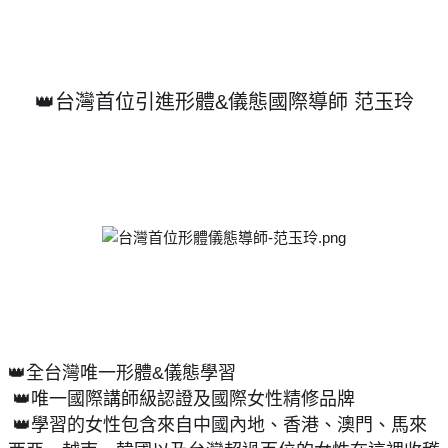
👑台灣首位引進形體&儀態國際導師 范玉玲
👑全台灣唯一形體&儀態學習
 👑唯一國際講師級認證及國際女性精修品牌
 👑學習的女性包含來自中國內地、香港、澳門、馬來