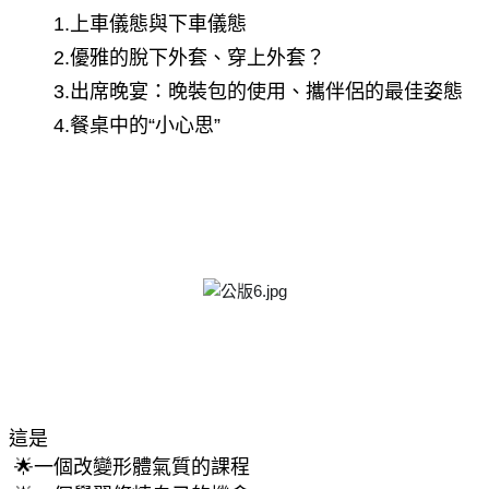
 　　1.上車儀態與下車儀態
 　　2.優雅的脫下外套、穿上外套？
 　　3.出席晚宴：晚裝包的使用、攜伴侶的最佳姿態
 　　4.餐桌中的“小心思”
這是
 🌟一個改變形體氣質的課程