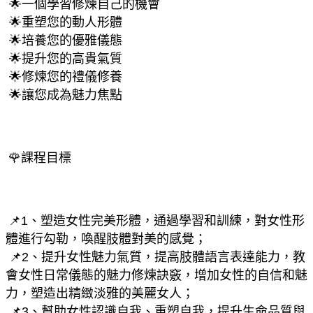
 🌟一個學習修煉自己的機會
 🌟重塑您的動人形體
 🌟培養您的優雅儀態
 🌟提升您的高貴氣質
 🌟修煉您的禮儀修養
 🌟讓您成為魅力焦點
🌹課程目標
📌1、塑造女性完美形體，通過學習和訓練，對女性形
體進行勾勒，喚醒肢體對美的感覺；
 📌2、提升女性魅力氣質，提高肢體語言表達能力，教
會女性日常儀態的魅力修煉訣竅，增加女性的自信和魅
力，塑造出精緻淡雅的美麗女人；
 📌3、幫助女性認識自我、重塑自我，提升生命品質與