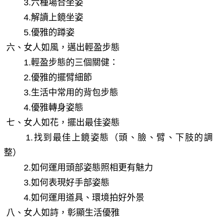
 　　3.六種場合坐姿
 　　4.解讀上鏡坐姿
 　　5.優雅的蹲姿
 六、女人如風，邁出輕盈步態
 　　1.輕盈步態的三個關健：
 　　2.優雅的擺臂細節
 　　3.生活中常用的背包步態
 　　4.優雅轉身姿態
 七、女人如花，擺出最佳姿態
 　　1.找到最佳上鏡姿態（頭、臉、臂、下肢的調
整）
 　　2.如何運用頭部姿態照相更有魅力
 　　3.如何表現好手部姿態
 　　4.如何運用道具、環境拍好外景
 八、女人如詩，彰顯生活優雅