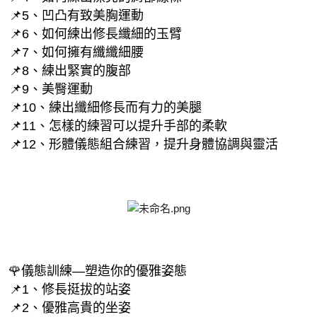
 📌5、凹凸有致美胸運動
 📌6、如何練出修長纖細的玉臂
 📌7、如何擁有纖纖細腰
 📌8、練出緊實的腹部
 📌9、美臀運動
 📌10、練出纖細修長而有力的美腿
 📌11、怎樣的練習可以提升手部的柔軟
 📌12、形體儀態組合練習，提升身體協調與靈活
🌹儀態訓練—塑造你的優雅姿態
 📌1、修長挺拔的站姿
 📌2、優雅高貴的坐姿