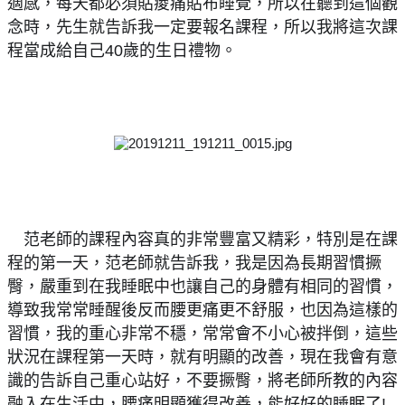
適感，每天都必須貼痠痛貼布睡覺，所以在聽到這個觀
念時，先生就告訴我一定要報名課程，所以我將這次課
程當成給自己40歲的生日禮物。
范老師的課程內容真的非常豐富又精彩，特別是在課
👑
程的第一天，范老師就告訴我，我是因為長期習慣撅
臀，嚴重到在我睡眠中也讓自己的身體有相同的習慣，
導致我常常睡醒後反而腰更痛更不舒服，也因為這樣的
習慣，我的重心非常不穩，常常會不小心被拌倒，這些
狀況在課程第一天時，就有明顯的改善，現在我會有意
識的告訴自己重心站好，不要撅臀，將老師所教的內容
融入在生活中，腰痛明顯獲得改善，能好好的睡眠了!