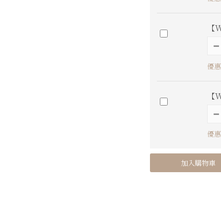
【W
優惠
【W
優惠
加入購物車