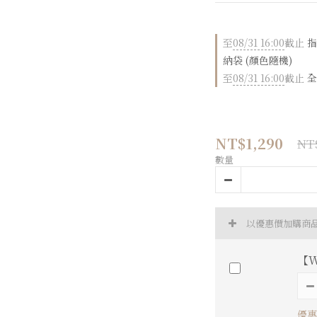
至
08/31 16:00
截止
指
納袋 (顏色隨機)
至
08/31 16:00
截止
全
NT$1,290
NT$
數量
以優惠價加購商
【W
優惠