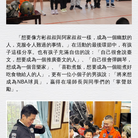
「想要像方彬叔叔與阿家叔叔一樣，成為一個幽默的
人，克服令人難過的事情。」在活動的最後環節中，有孩
子這樣分享。也有孩子充滿自信的說：「自己很會說臺
文，想要成為一個推廣臺文的人」、「自己很會彈鋼琴，
想成為一個音樂家」、「喜歡煮飯，想要成為一個能煮好
吃食物給人的人」，更有一位小個子的男孩說：「將來想
成為NBA球員」，贏得在場師長與同學們的「掌聲鼓
勵」。