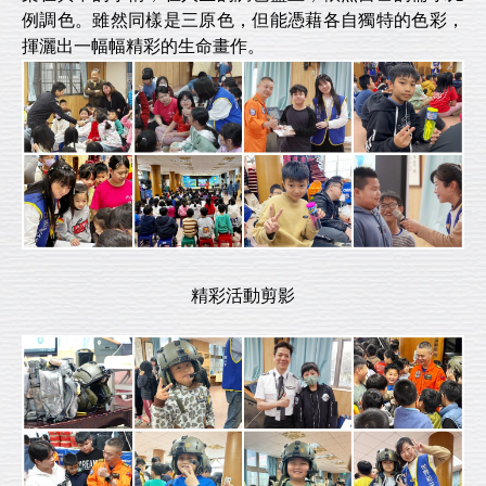
例調色。雖然同樣是三原色，但能憑藉各自獨特的色彩，
揮灑出一幅幅精彩的生命畫作。
精彩活動剪影