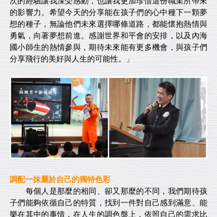
次的經驗讓我深受感動，也讓我更加珍惜這份職業所帶來
的影響力。希望今天的分享能在孩子們的心中種下一顆夢
想的種子，無論他們未來選擇哪條道路，都能懷抱熱情與
勇氣，向著夢想前進。感謝世界和平會的安排，以及內海
國小師生的熱情參與，期待未來能有更多機會，與孩子們
分享飛行的美好與人生的可能性。」
調配一抹屬於自己的獨特色彩
每個人是那麼的相同、卻又那麼的不同，我們期待孩
子們能夠依循自己的特質，找到一件對自己感到滿意、能
樂在其中的事情，在人生的調色盤上，依照自己的需求比