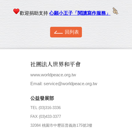
歡迎捐助支持
心願小王子「閱讀寫作服務」
回列表
社團法人世界和平會
www.worldpeace.org.tw
|
Email: service@worldpeace.org.tw
公益發展部
TEL (03)316-3336
FAX (03)433-3377
32084 桃園市中壢區普義路175號2樓