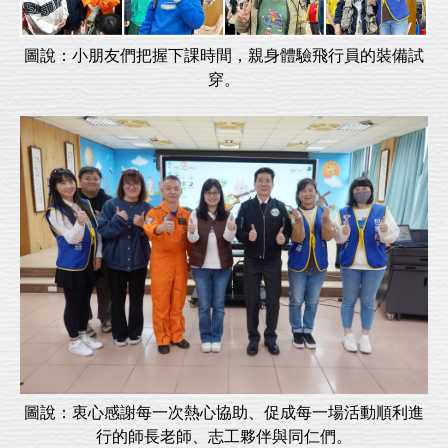
圖說：小朋友們把握下課時間，親身體驗飛行員的裝備試
穿。
圖說：衷心感謝每一次熱心協助、促成每一場活動順利進
行的師長老師、志工夥伴與同仁們。